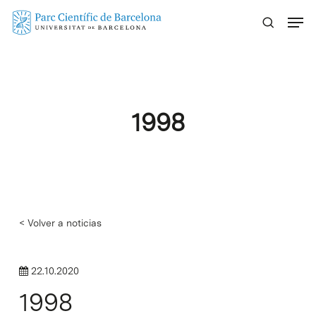
Skip
Menu
to
main
content
1998
< Volver a noticias
22.10.2020
1998