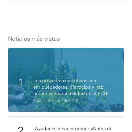
Noticias más vistas
Los proyectos colectivos son
enriquecedores. ¡Participa y haz
crecer la Sostenibilidad en el PCB!
9 de septiembre de 2025
¡Ayúdanos a hacer crecer «Notas de