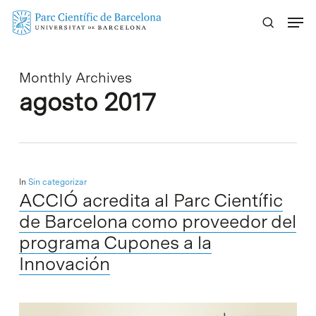
Skip
Menu
to
main
content
Monthly Archives
agosto 2017
In
Sin categorizar
ACCIÓ acredita al Parc Científic
de Barcelona como proveedor del
programa Cupones a la
Innovación