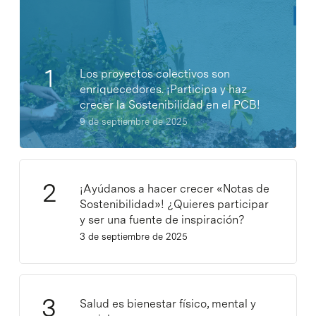
Los proyectos colectivos son
enriquecedores. ¡Participa y haz
crecer la Sostenibilidad en el PCB!
9 de septiembre de 2025
¡Ayúdanos a hacer crecer «Notas de
Sostenibilidad»! ¿Quieres participar
y ser una fuente de inspiración?
3 de septiembre de 2025
Salud es bienestar físico, mental y