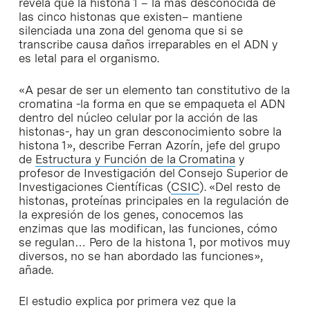
revela que la histona 1 – la más desconocida de
las cinco histonas que existen– mantiene
silenciada una zona del genoma que si se
transcribe causa daños irreparables en el ADN y
es letal para el organismo.
«A pesar de ser un elemento tan constitutivo de la
cromatina -la forma en que se empaqueta el ADN
dentro del núcleo celular por la acción de las
histonas-, hay un gran desconocimiento sobre la
histona 1», describe Ferran Azorín, jefe del grupo
de
Estructura y Función de la Cromatina
y
profesor de Investigación del Consejo Superior de
Investigaciones Científicas (
CSIC
). «Del resto de
histonas, proteínas principales en la regulación de
la expresión de los genes, conocemos las
enzimas que las modifican, las funciones, cómo
se regulan… Pero de la histona 1, por motivos muy
diversos, no se han abordado las funciones»,
añade.
El estudio explica por primera vez que la