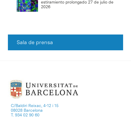
estiramiento prolongado
27 de julio de
2026
Sala de prensa
C/Baldiri Reixac, 4-12 i 15
08028 Barcelona
T. 934 02 90 60