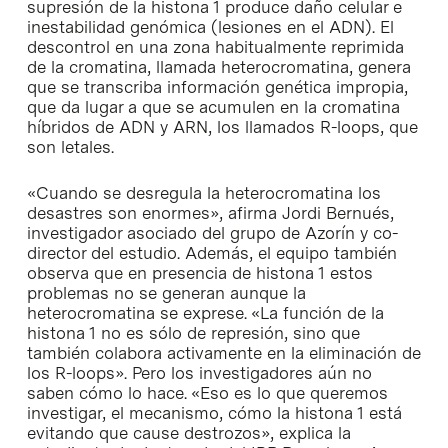
supresión de la histona 1 produce daño celular e
inestabilidad genómica (lesiones en el ADN). El
descontrol en una zona habitualmente reprimida
de la cromatina, llamada heterocromatina, genera
que se transcriba información genética impropia,
que da lugar a que se acumulen en la cromatina
híbridos de ADN y ARN, los llamados R-loops, que
son letales.
«Cuando se desregula la heterocromatina los
desastres son enormes», afirma Jordi Bernués,
investigador asociado del grupo de Azorín y co-
director del estudio. Además, el equipo también
observa que en presencia de histona 1 estos
problemas no se generan aunque la
heterocromatina se exprese. «La función de la
histona 1 no es sólo de represión, sino que
también colabora activamente en la eliminación de
los R-loops». Pero los investigadores aún no
saben cómo lo hace. «Eso es lo que queremos
investigar, el mecanismo, cómo la histona 1 está
evitando que cause destrozos», explica la