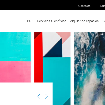
Contacto
Sal
PCB
Servicios Científicos
Alquiler de espacios
C
2025-