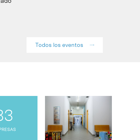
gado
Todos los eventos
83
PRESAS