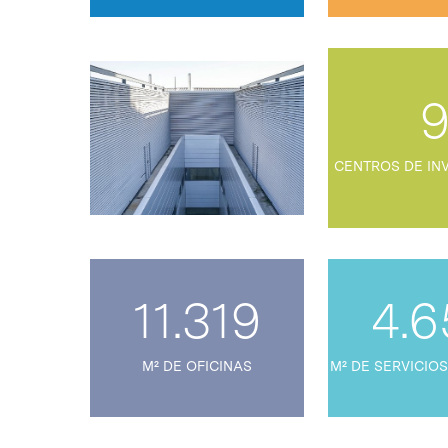
CENTROS DE IN
11.319
4.6
M² DE OFICINAS
M² DE SERVICIOS