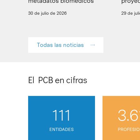
metadatos biomédicos
proyec
30 de julio de 2026
29 de jul
Todas las noticias
El PCB en cifras
111
3.6
ENTIDADES
PROFESIO