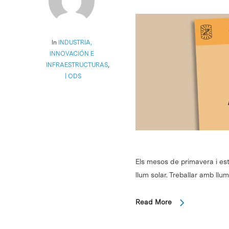
In
INDUSTRIA,
INNOVACIÓN E
INFRAESTRUCTURAS
,
ODS
Els mesos de primavera i est
llum solar. Treballar amb llu
Read More