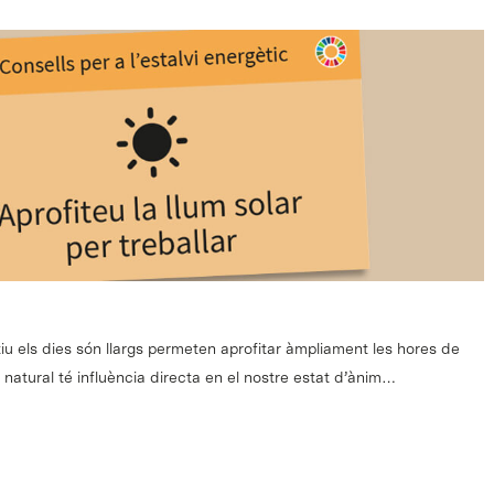
iu els dies són llargs permeten aprofitar àmpliament les hores de
m natural té influència directa en el nostre estat d’ànim…