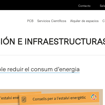
Contacto
Sal
PCB
Servicios Científicos
Alquiler de espacios
C
CIÓN E INFRAESTRUCTURA
le reduir el consum d’energia