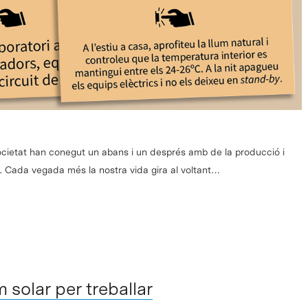
cietat han conegut un abans i un després amb de la producció i
ca. Cada vegada més la nostra vida gira al voltant…
m solar per treballar