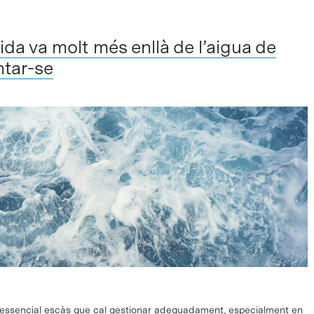
da va molt més enllà de l’aigua de
ntar-se
l essencial escàs que cal gestionar adequadament, especialment en