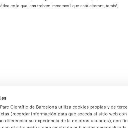
àtica en la qual ens trobem immersos i que està alterant, també,
ies
Parc Científic de Barcelona utiliza cookies propias y de terce
ncias (recordar información para que acceda al sitio web co
n diferenciar su experiencia de la de otros usuarios), con fi
 con el sitio web) y para mostrarle publicidad personalizada