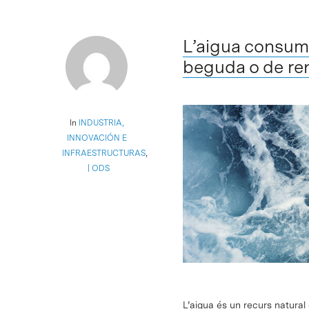
L’aigua consumi
beguda o de re
In
INDUSTRIA,
INNOVACIÓN E
INFRAESTRUCTURAS
,
ODS
L’aigua és un recurs natura