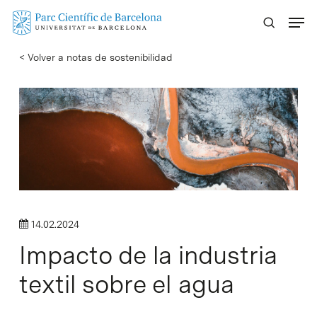
Skip
Menu
to
main
< Volver a notas de sostenibilidad
content
14.02.2024
Impacto de la industria
textil sobre el agua