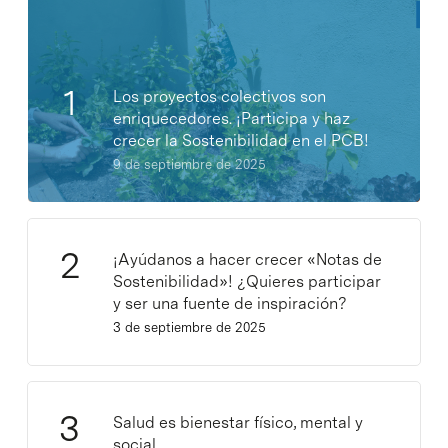
Los proyectos colectivos son
enriquecedores. ¡Participa y haz
crecer la Sostenibilidad en el PCB!
9 de septiembre de 2025
¡Ayúdanos a hacer crecer «Notas de
Sostenibilidad»! ¿Quieres participar
y ser una fuente de inspiración?
3 de septiembre de 2025
Salud es bienestar físico, mental y
social