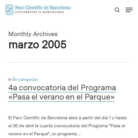
Skip
Menu
to
main
content
Monthly Archives
marzo 2005
In
Sin categorizar
4a convocatoria del Programa
«Pasa el verano en el Parque»
El Parc Científic de Barcelona abre a partir del día 1 y hasta
el 30 de abril la cuarta convocatoria del Programa "Pasa el
verano en el Parque", un programa…