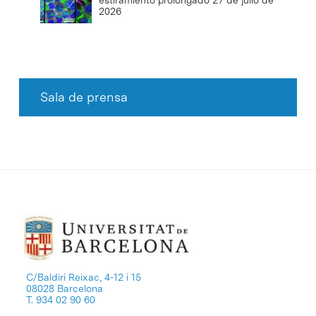
2026
Sala de prensa
C/Baldiri Reixac, 4-12 i 15
08028 Barcelona
T. 934 02 90 60