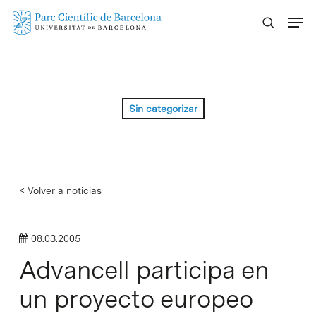
Skip
Menu
to
main
content
Sin categorizar
< Volver a noticias
08.03.2005
Advancell participa en
un proyecto europeo