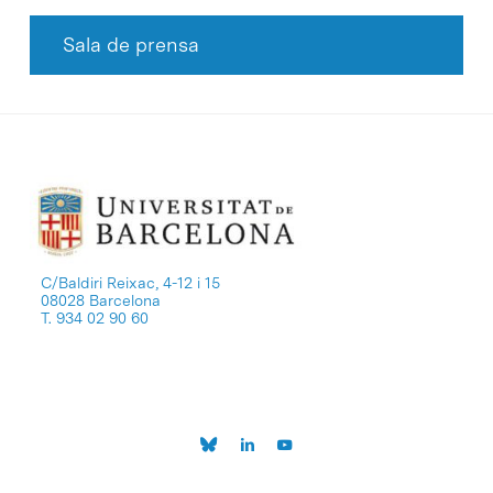
Sala de prensa
C/Baldiri Reixac, 4-12 i 15
08028 Barcelona
T. 934 02 90 60