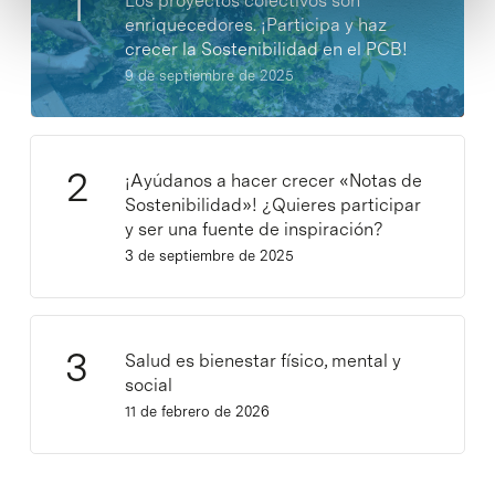
Los proyectos colectivos son
enriquecedores. ¡Participa y haz
crecer la Sostenibilidad en el PCB!
9 de septiembre de 2025
¡Ayúdanos a hacer crecer «Notas de
Sostenibilidad»! ¿Quieres participar
y ser una fuente de inspiración?
3 de septiembre de 2025
Salud es bienestar físico, mental y
social
11 de febrero de 2026