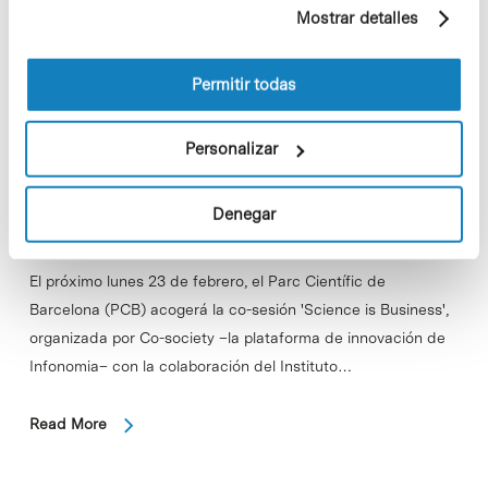
ejemplo, páginas visitadas). Para obtener más
Mostrar detalles
información sobre las cookies puede consultar
la Política de cookies del sitio web.
Permitir todas
Personalizar
Denegar
El próximo lunes 23 de febrero, el Parc Científic de
Barcelona (PCB) acogerá la co-sesión 'Science is Business',
organizada por Co-society –la plataforma de innovación de
Infonomia– con la colaboración del Instituto…
Read More