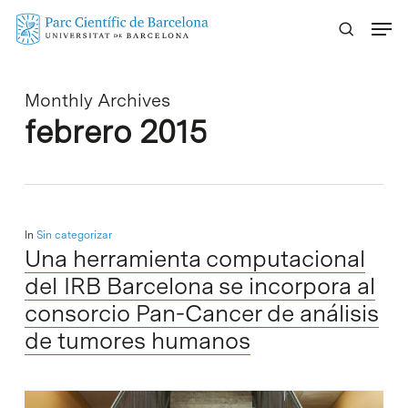
Skip
Menu
to
main
content
Monthly Archives
febrero 2015
In
Sin categorizar
Una herramienta computacional
del IRB Barcelona se incorpora al
consorcio Pan-Cancer de análisis
de tumores humanos