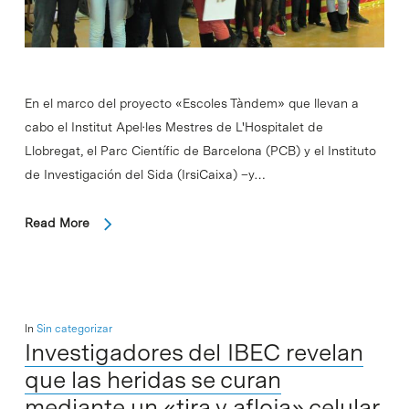
En el marco del proyecto «Escoles Tàndem» que llevan a
cabo el Institut Apel·les Mestres de L'Hospitalet de
Llobregat, el Parc Científic de Barcelona (PCB) y el Instituto
de Investigación del Sida (IrsiCaixa) –y…
Read More
In
Sin categorizar
Investigadores del IBEC revelan
que las heridas se curan
mediante un «tira y afloja» celular