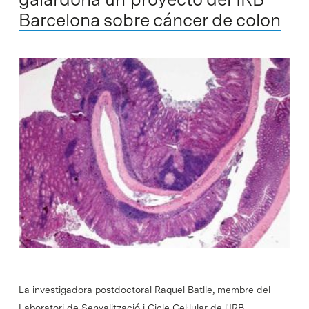
Barcelona sobre cáncer de colon
La investigadora postdoctoral Raquel Batlle, membre del
Laboratori de Senyalització i Cicle Cel·lular de l'IRB