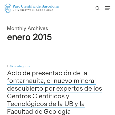
Skip
Menu
to
main
content
Monthly Archives
enero 2015
In
Sin categorizar
Acto de presentación de la
fontarnauita, el nuevo mineral
descubierto por expertos de los
Centros Científicos y
Tecnológicos de la UB y la
Facultad de Geología