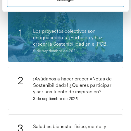
Los proyectos colectivos son
enriquecedores. ¡Participa y haz
crecer la Sostenibilidad en el PCB!
9 de septiembre de 2025
¡Ayúdanos a hacer crecer «Notas de
Sostenibilidad»! ¿Quieres participar
y ser una fuente de inspiración?
3 de septiembre de 2025
Salud es bienestar físico, mental y