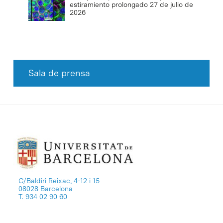
estiramiento prolongado
27 de julio de
2026
Sala de prensa
C/Baldiri Reixac, 4-12 i 15
08028 Barcelona
T. 934 02 90 60