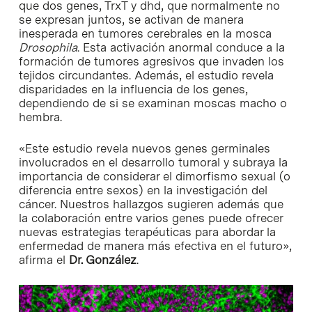
que dos genes, TrxT y dhd, que normalmente no
se expresan juntos, se activan de manera
inesperada en tumores cerebrales en la mosca
Drosophila
. Esta activación anormal conduce a la
formación de tumores agresivos que invaden los
tejidos circundantes. Además, el estudio revela
disparidades en la influencia de los genes,
dependiendo de si se examinan moscas macho o
hembra.
«Este estudio revela nuevos genes germinales
involucrados en el desarrollo tumoral y subraya la
importancia de considerar el dimorfismo sexual (o
diferencia entre sexos) en la investigación del
cáncer. Nuestros hallazgos sugieren además que
la colaboración entre varios genes puede ofrecer
nuevas estrategias terapéuticas para abordar la
enfermedad de manera más efectiva en el futuro»,
afirma el
Dr. González
.