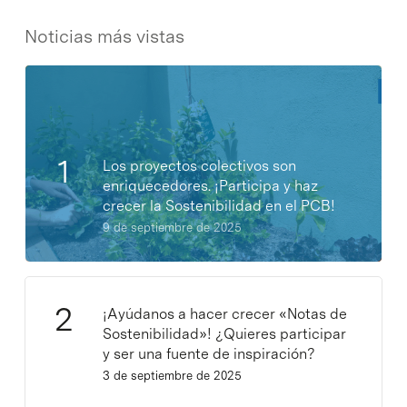
Noticias más vistas
Los proyectos colectivos son
enriquecedores. ¡Participa y haz
crecer la Sostenibilidad en el PCB!
9 de septiembre de 2025
¡Ayúdanos a hacer crecer «Notas de
Sostenibilidad»! ¿Quieres participar
y ser una fuente de inspiración?
3 de septiembre de 2025