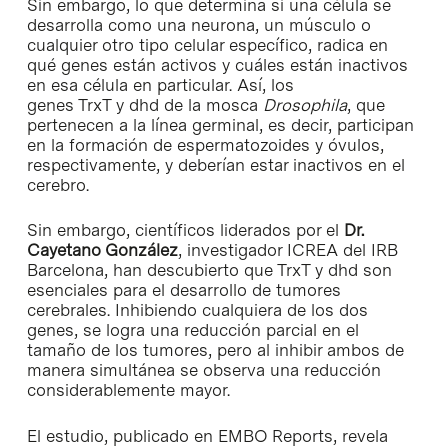
Sin embargo, lo que determina si una célula se
desarrolla como una neurona, un músculo o
cualquier otro tipo celular específico, radica en
qué genes están activos y cuáles están inactivos
en esa célula en particular. Así, los
genes TrxT y dhd de la mosca
Drosophila
, que
pertenecen a la línea germinal, es decir, participan
en la formación de espermatozoides y óvulos,
respectivamente, y deberían estar inactivos en el
cerebro.
Sin embargo, científicos liderados por el
Dr.
Cayetano González
, investigador ICREA del IRB
Barcelona, han descubierto que TrxT y dhd son
esenciales para el desarrollo de tumores
cerebrales. Inhibiendo cualquiera de los dos
genes, se logra una reducción parcial en el
tamaño de los tumores, pero al inhibir ambos de
manera simultánea se observa una reducción
considerablemente mayor.
El estudio, publicado en EMBO Reports, revela