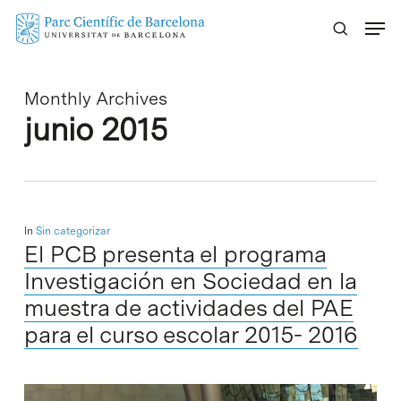
Skip
Menu
to
main
content
Monthly Archives
junio 2015
In
Sin categorizar
El PCB presenta el programa
Investigación en Sociedad en la
muestra de actividades del PAE
para el curso escolar 2015- 2016