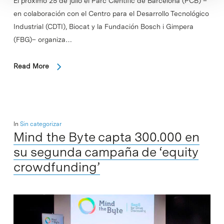
El próximo 25 de julio el Parc Cientific de Barcelona (PCB) –
en colaboración con el Centro para el Desarrollo Tecnológico
Industrial (CDTI), Biocat y la Fundación Bosch i Gimpera
(FBG)– organiza…
Read More
In
Sin categorizar
Mind the Byte capta 300.000 en
su segunda campaña de ‘equity
crowdfunding’