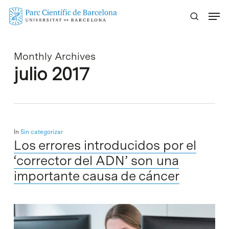
Skip
Menu
to
main
content
Monthly Archives
julio 2017
In
Sin categorizar
Los errores introducidos por el
‘corrector del ADN’ son una
importante causa de cáncer