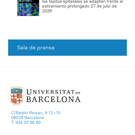
los tejidos epiteliales se adaptan frente al
estiramiento prolongado
27 de julio de
2026
Sala de prensa
C/Baldiri Reixac, 4-12 i 15
08028 Barcelona
T. 934 02 90 60