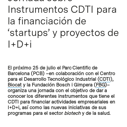
Instrumentos CDTI para
la financiación de
‘startups’ y proyectos de
I+D+i
El próximo 25 de julio el Parc Cientific de
Barcelona (PCB) –en colaboración con el Centro
para el Desarrollo Tecnológico Industrial (
CDTI
),
Biocat
y la Fundación Bosch i Gimpera (
FBG
)–
organiza una jornada con el objetivo de dar a
conocer los diferentes instrumentos que tiene el
CDTI para financiar actividades empresariales en
I+D+i, así como las nuevas iniciativas de sus
programas para el sector
biotech
y de la salud.