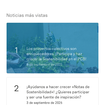
Noticias más vistas
Los proyectos colectivos son
enriquecedores. ¡Participa y haz
crecer la Sostenibilidad en el PCB!
9 de septiembre de 2025
¡Ayúdanos a hacer crecer «Notas de
Sostenibilidad»! ¿Quieres participar
y ser una fuente de inspiración?
3 de septiembre de 2025