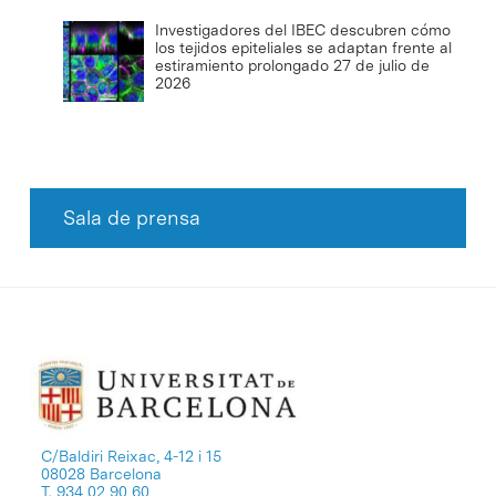
Investigadores del IBEC descubren cómo
los tejidos epiteliales se adaptan frente al
estiramiento prolongado
27 de julio de
2026
Sala de prensa
C/Baldiri Reixac, 4-12 i 15
08028 Barcelona
T. 934 02 90 60