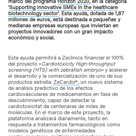
marco del programa
Horizon 2020
, en la categoría
'
Supporting innovative SMEs in the healthcare
biotechnology sector'
. Esta ayuda, dotada de 1,87
millones de euros, está destinada a pequeñas y
medianas empresas europeas que inviertan en
proyectos innovadores con un gran impacto
económico y social.
Esta ayuda permitirá a Zeclinics financiar el 100%
del proyecto «
Cardiotoxicity High-throughput
screening (HTS) with zebrafish embryo
» y acelerar
el desarrollo y la comercialización de uno de sus
productos estrella:
ZeCardio®
, un nuevo sistema
de análisis predictivo de los efectos
cardiovasculares de medicamentos en fase de
descubrimiento, capaz de detectar la
cardiotoxicitat de centenares de miles de
moléculas. En el marco de este proyecto, la
plataforma analizará diariamente, tanto en
respuesta a tratamientos farmacológicos como
modelos genéticos de enfermedades