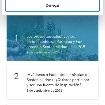
Noticias más vistas
Denegar
Los proyectos colectivos son
enriquecedores. ¡Participa y haz
crecer la Sostenibilidad en el PCB!
9 de septiembre de 2025
¡Ayúdanos a hacer crecer «Notas de
Sostenibilidad»! ¿Quieres participar
y ser una fuente de inspiración?
3 de septiembre de 2025