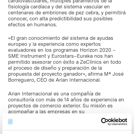
cardiovasculares, múltiples parámetros de la
fisiología cardíaca y del sistema vascular en
centenares de embriones de pez cebra, y permitirá
conocer, con alta predictibilidad sus posibles
efectos en humanos.
«El gran conocimiento del sistema de ayudas
europeo y la experiencia como expertos
evaluadores en los programas Horizon 2020 –
SME Instrument y Eurostars–Eureka nos han
permitido asesorar con éxito a ZeClinics en todo
el proceso de diseño y preparación de la
propuesta del proyecto ganador», afirma Mª José
Borreguero, CEO de Arian Internacional.
Arian Internacional es una compañía de
consultoría con más de 14 años de experiencia en
proyectos de comercio exterior. Su misión es
acompañar a las empresas en su
internacionalización, ayudándoles a dar respuesta
a las necesidades concretas que surgen en el
proceso. Su equipo de consultores está