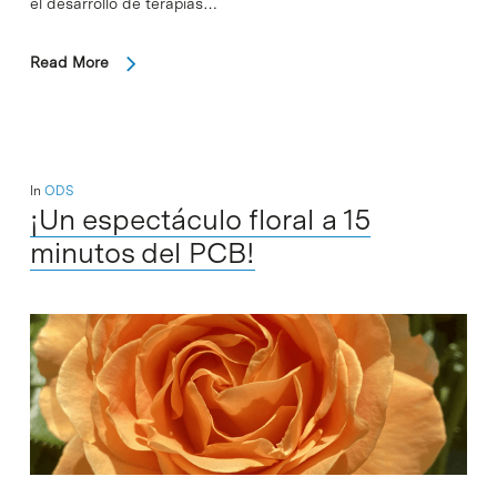
el desarrollo de terapias…
Read More
In
ODS
¡Un espectáculo floral a 15
minutos del PCB!