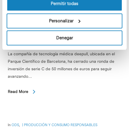
Permitir todas
Personalizar
Denegar
La compañía de tecnología médica deepull, ubicada en el
Parque Científico de Barcelona, ​​ha cerrado una ronda de
inversión de serie C de 50 millones de euros para seguir
avanzando…
Read More
In
ODS
,
PRODUCCIÓN Y CONSUMO RESPONSABLES