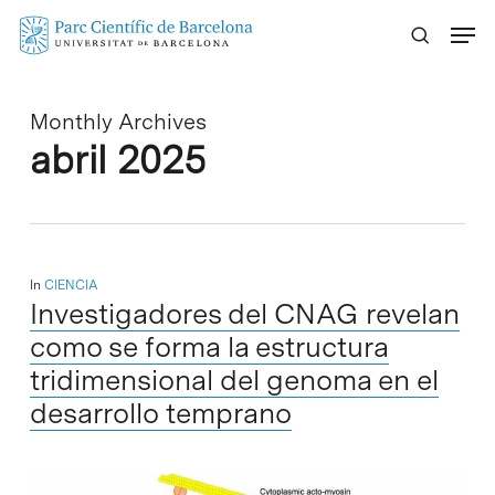
Skip
Menu
to
main
content
Monthly Archives
abril 2025
In
CIENCIA
Investigadores del CNAG revelan
como se forma la estructura
tridimensional del genoma en el
desarrollo temprano