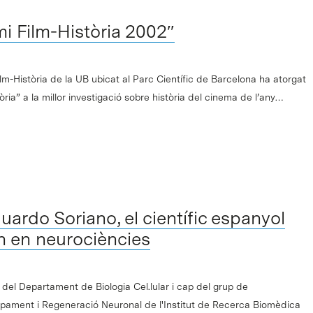
mi Film-Història 2002″
ilm-Història de la UB ubicat al Parc Científic de Barcelona ha atorgat
ria” a la millor investigació sobre història del cinema de l’any…
uardo Soriano, el científic espanyol
n en neurociències
del Departament de Biologia Cel.lular i cap del grup de
pament i Regeneració Neuronal de l'Institut de Recerca Biomèdica