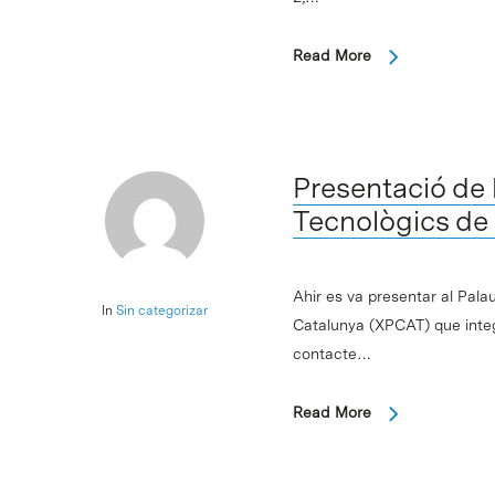
Intro para buscar o ESC per cerrar
Read More
Presentació de l
Tecnològics de
Ahir es va presentar al Palau
In
Sin categorizar
Catalunya (XPCAT) que integ
contacte…
Read More