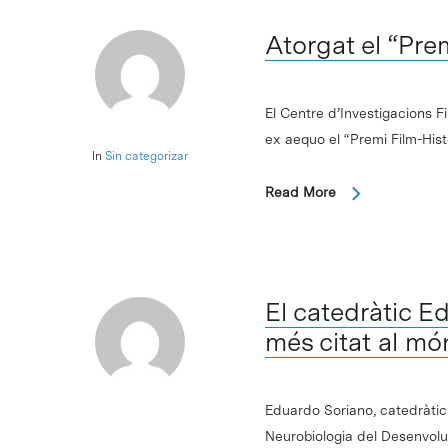
Atorgat el “Pre
El Centre d’Investigacions F
ex aequo el “Premi Film-Histò
In
Sin categorizar
Read More
El catedràtic Ed
més citat al mó
Eduardo Soriano, catedràtic 
Neurobiologia del Desenvolu