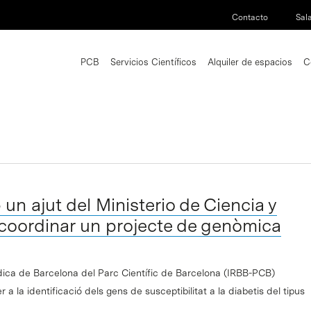
Contacto
Sal
PCB
Servicios Científicos
Alquiler de espacios
C
un ajut del Ministerio de Ciencia y
 coordinar un projecte de genòmica
dica de Barcelona del Parc Científic de Barcelona (IRBB-PCB)
 a la identificació dels gens de susceptibilitat a la diabetis del tipus