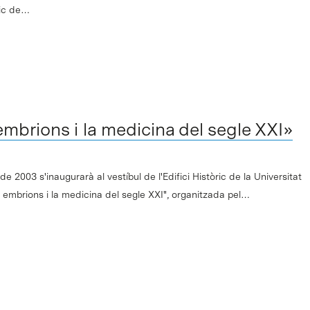
fic de…
embrions i la medicina del segle XXI»
de 2003 s'inaugurarà al vestíbul de l'Edifici Històric de la Universitat
s embrions i la medicina del segle XXI", organitzada pel…