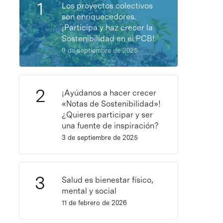
Los proyectos colectivos
son enriquecedores.
¡Participa y haz crecer la
Sostenibilidad en el PCB!
9 de septiembre de 2025
¡Ayúdanos a hacer crecer
«Notas de Sostenibilidad»!
¿Quieres participar y ser
una fuente de inspiración?
3 de septiembre de 2025
Salud es bienestar físico,
mental y social
11 de febrero de 2026