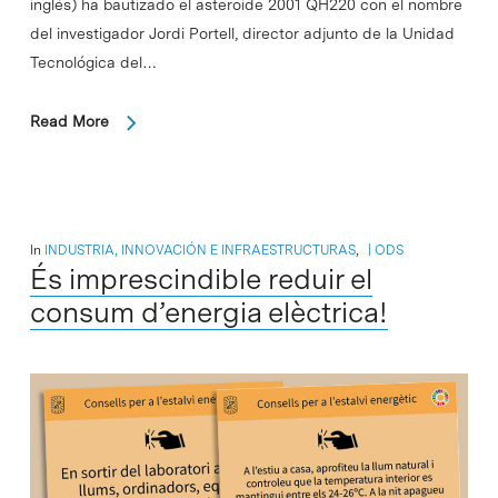
inglés) ha bautizado el asteroide 2001 QH220 con el nombre
del investigador Jordi Portell, director adjunto de la Unidad
Tecnológica del…
Read More
In
INDUSTRIA, INNOVACIÓN E INFRAESTRUCTURAS
,
ODS
És imprescindible reduir el
consum d’energia elèctrica!