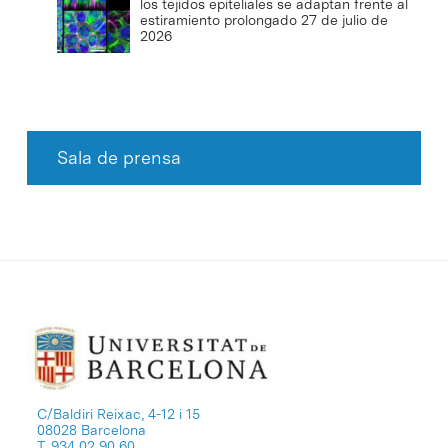
los tejidos epiteliales se adaptan frente al
estiramiento prolongado
27 de julio de
2026
Sala de prensa
C/Baldiri Reixac, 4-12 i 15
08028 Barcelona
T. 934 02 90 60