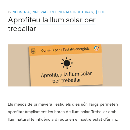
In
INDUSTRIA, INNOVACIÓN E INFRAESTRUCTURAS
,
ODS
Aprofiteu la llum solar per
treballar
Els mesos de primavera i estiu els dies són llargs permeten
aprofitar àmpliament les hores de llum solar. Treballar amb
llum natural té influència directa en el nostre estat d’ànim…