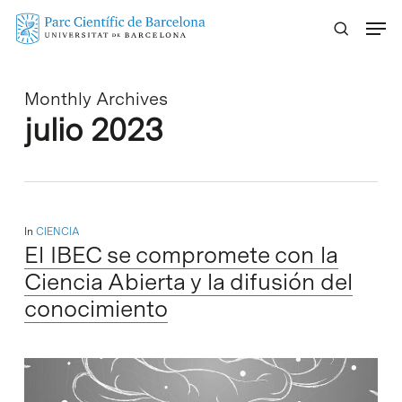
Skip
Menu
to
main
content
Monthly Archives
julio 2023
In
CIENCIA
El IBEC se compromete con la
Ciencia Abierta y la difusión del
conocimiento