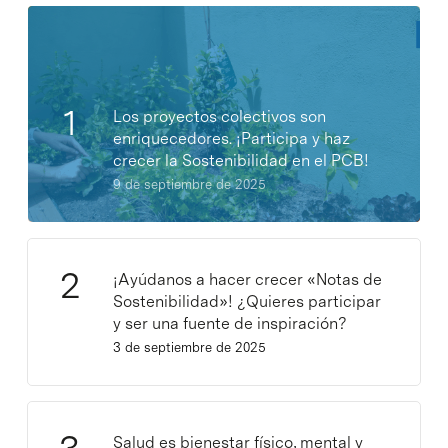
Los proyectos colectivos son
enriquecedores. ¡Participa y haz
crecer la Sostenibilidad en el PCB!
9 de septiembre de 2025
¡Ayúdanos a hacer crecer «Notas de
Sostenibilidad»! ¿Quieres participar
y ser una fuente de inspiración?
3 de septiembre de 2025
Salud es bienestar físico, mental y