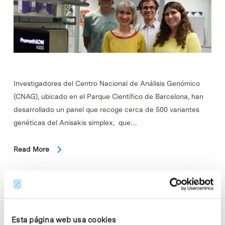
Investigadores del Centro Nacional de Análisis Genómico
(CNAG), ubicado en el Parque Científico de Barcelona, han
desarrollado un panel que recoge cerca de 500 variantes
genéticas del Anisakis simplex, que…
Read More
In
CIENCIA
Un estudio del ISGlobal indica
Esta página web usa cookies