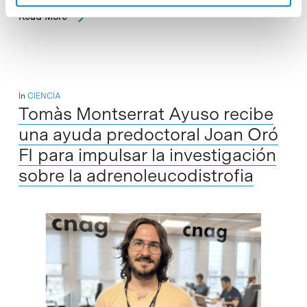
Read More
In
CIENCIA
Tomàs Montserrat Ayuso recibe
una ayuda predoctoral Joan Oró
FI para impulsar la investigación
sobre la adrenoleucodistrofia