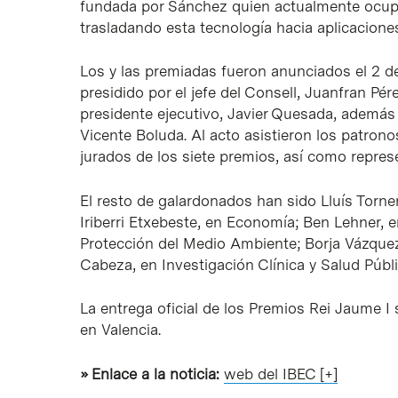
fundada por Sánchez quien actualmente ocupa 
trasladando esta tecnología hacia aplicaciones
Los y las premiadas fueron anunciados el 2 de 
presidido por el jefe del Consell, Juanfran Pé
presidente ejecutivo, Javier Quesada, además
Vicente Boluda. Al acto asistieron los patron
jurados de los siete premios, así como repres
El resto de galardonados han sido Lluís Torne
Iriberri Etxebeste, en Economía; Ben Lehner, 
Protección del Medio Ambiente; Borja Vázquez
Cabeza, en Investigación Clínica y Salud Públi
La entrega oficial de los Premios Rei Jaume 
en Valencia.
» Enlace a la noticia:
web del IBEC [+]