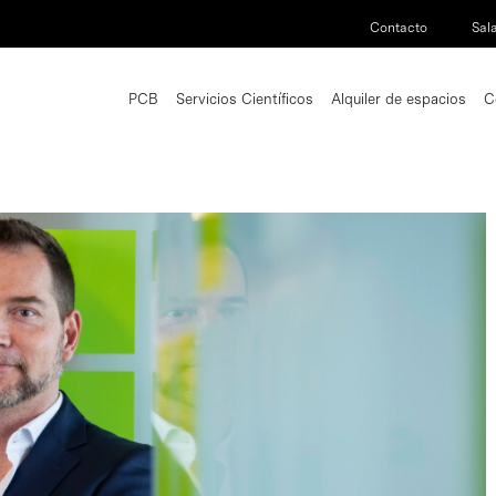
Contacto
Sal
PCB
Servicios Científicos
Alquiler de espacios
C