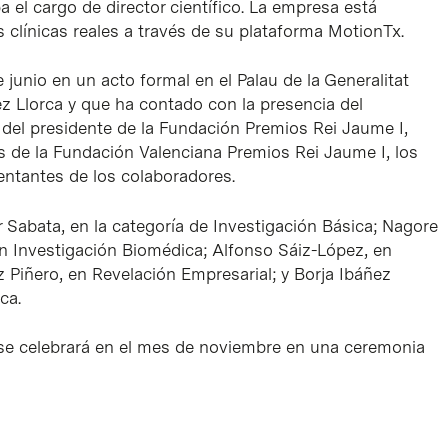
el cargo de director científico. La empresa está
 clínicas reales a través de su plataforma MotionTx.
junio en un acto formal en el Palau de la Generalitat
rez Llorca y que ha contado con la presencia del
 del presidente de la Fundación Premios Rei Jaume I,
os de la Fundación Valenciana Premios Rei Jaume I, los
entantes de los colaboradores.
r Sabata, en la categoría de Investigación Básica; Nagore
en Investigación Biomédica; Alfonso Sáiz-López, en
 Piñero, en Revelación Empresarial; y Borja Ibáñez
ca.
I se celebrará en el mes de noviembre en una ceremonia