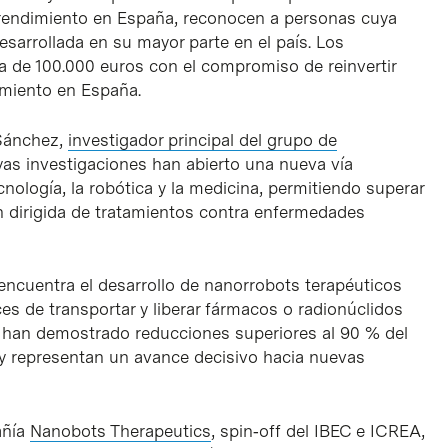
emprendimiento en España, reconocen a personas cuya
desarrollada en su mayor parte en el país. Los
 de 100.000 euros con el compromiso de reinvertir
imiento en España.
 Sánchez,
investigador principal del grupo de
yas investigaciones han abierto una nueva vía
cnología, la robótica y la medicina, permitiendo superar
ón dirigida de tratamientos contra enfermedades
ncuentra el desarrollo de nanorrobots terapéuticos
ces de transportar y liberar fármacos o radionúclidos
s han demostrado reducciones superiores al 90 % del
 representan un avance decisivo hacia nuevas
añía
Nanobots Therapeutics
, spin‑off del IBEC e ICREA,