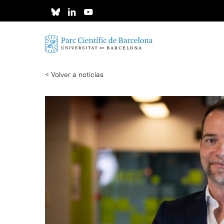
Skip
to
main
content
< Volver a noticias