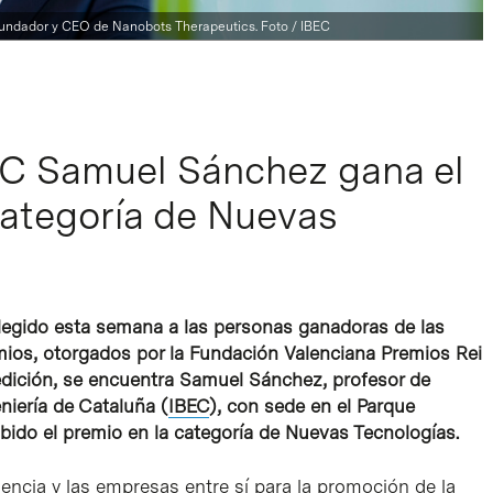
undador y CEO de Nanobots Therapeutics. Foto / IBEC
BEC Samuel Sánchez gana el
categoría de Nuevas
legido esta semana a las personas ganadoras de las
emios, otorgados por la Fundación Valenciana Premios Rei
edición, se encuentra Samuel Sánchez, profesor de
niería de Cataluña (
IBEC
), con sede en el Parque
bido el premio en la categoría de Nuevas Tecnologías.
iencia y las empresas entre sí para la promoción de la