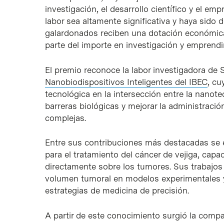
investigación, el desarrollo científico y el 
labor sea altamente significativa y haya sido 
galardonados reciben una dotación económica
parte del importe en investigación y emprend
El premio reconoce la labor investigadora de
Nanobiodispositivos Inteligentes del IBEC
, cu
tecnológica en la intersección entre la nanote
barreras biológicas y mejorar la administraci
complejas.
Entre sus contribuciones más destacadas se e
para el tratamiento del cáncer de vejiga, capa
directamente sobre los tumores. Sus trabajo
volumen tumoral en modelos experimentales y
estrategias de medicina de precisión.
A partir de este conocimiento surgió la comp