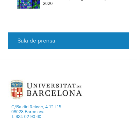
2026
Sala de prensa
C/Baldiri Reixac, 4-12 i 15
08028 Barcelona
T. 934 02 90 60