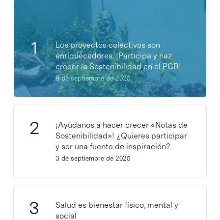
Los proyectos colectivos son
enriquecedores. ¡Participa y haz
crecer la Sostenibilidad en el PCB!
9 de septiembre de 2025
¡Ayúdanos a hacer crecer «Notas de
Sostenibilidad»! ¿Quieres participar
y ser una fuente de inspiración?
3 de septiembre de 2025
Salud es bienestar físico, mental y
social