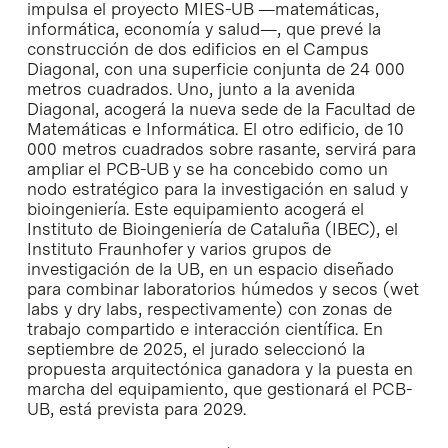
impulsa el proyecto MIES-UB —matemáticas,
informática, economía y salud—, que prevé la
construcción de dos edificios en el Campus
Diagonal, con una superficie conjunta de 24 000
metros cuadrados. Uno, junto a la avenida
Diagonal, acogerá la nueva sede de la Facultad de
Matemáticas e Informática. El otro edificio, de 10
000 metros cuadrados sobre rasante, servirá para
ampliar el PCB-UB y se ha concebido como un
nodo estratégico para la investigación en salud y
bioingeniería. Este equipamiento acogerá el
Instituto de Bioingeniería de Cataluña (IBEC), el
Instituto Fraunhofer y varios grupos de
investigación de la UB, en un espacio diseñado
para combinar laboratorios húmedos y secos (wet
labs y dry labs, respectivamente) con zonas de
trabajo compartido e interacción científica. En
septiembre de 2025, el jurado seleccionó la
propuesta arquitectónica ganadora y la puesta en
marcha del equipamiento, que gestionará el PCB-
UB, está prevista para 2029.