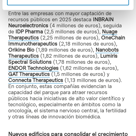
Entre las empresas con mayor captación de
recursos públicos en 2025 destaca
INBRAIN
Neuroelectronics
(4 millones de euros), seguida
de
IDP Pharma
(2,5 millones de euros),
Nuage
Therapeutics
(2,25 millones de euros),
OneChain
Immunotherapeutics
(2,18 millones de euros),
Orikine Bio
(1,89 millones de euros),
Nanobots
Therapeutics
(1,82 millones de euros),
Lumiris
Spectral Solutions
(1,78 millones de euros),
ENDOR Technologies
(1,62 millones de euros),
GAT Therapeutics
(1,5 millones de euros) y
Connecta Therapeutics
(1,13 millones de euros).
En conjunto, estas compañías evidencian la
capacidad del parque para atraer recursos
públicos hacia iniciativas de alto valor científico y
tecnológico, especialmente en ámbitos como la
oncología, el sistema nervioso central, la fertilidad
y otras líneas de innovación biomédica.
Nuevos edificios para consolidar el crecimiento