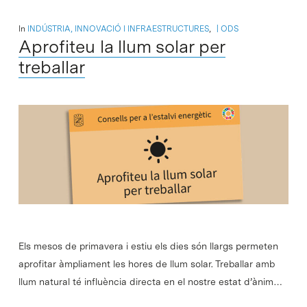
In
INDÚSTRIA, INNOVACIÓ I INFRAESTRUCTURES
,
ODS
Aprofiteu la llum solar per
treballar
Els mesos de primavera i estiu els dies són llargs permeten
aprofitar àmpliament les hores de llum solar. Treballar amb
llum natural té influència directa en el nostre estat d’ànim…