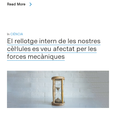
Read More
In
CIÈNCIA
El rellotge intern de les nostres
cèl·lules es veu afectat per les
forces mecàniques