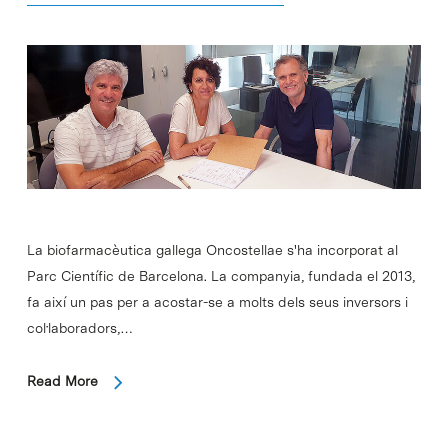
La biofarmacèutica gallega Oncostellae s'ha incorporat al
Parc Científic de Barcelona. La companyia, fundada el 2013,
fa així un pas per a acostar-se a molts dels seus inversors i
col·laboradors,…
Read More