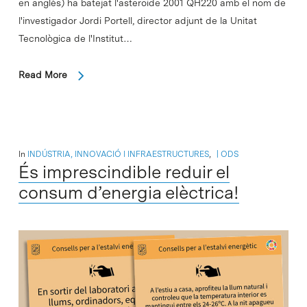
en anglès) ha batejat l'asteroide 2001 QH220 amb el nom de
l'investigador Jordi Portell, director adjunt de la Unitat
Tecnològica de l'Institut…
Read More
In
INDÚSTRIA, INNOVACIÓ I INFRAESTRUCTURES
,
ODS
És imprescindible reduir el
consum d’energia elèctrica!