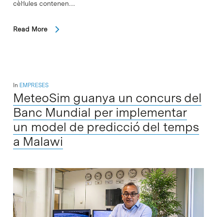
cèl·lules contenen…
Read More
In
EMPRESES
MeteoSim guanya un concurs del
Banc Mundial per implementar
un model de predicció del temps
a Malawi