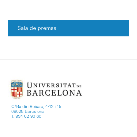
Sala de premsa
C/Baldiri Reixac, 4-12 i 15
08028 Barcelona
T. 934 02 90 60