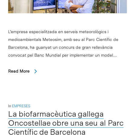
L'empresa especialitzada en serveis meteorològics i
medioambientals Meteosim, amb seu al Parc Científic de
Barcelona, ha guanyat un concurs de gran rellevància
convocat pel Banc Mundial per implementar un model…
Read More
In
EMPRESES
La biofarmacèutica gallega
Oncostellae obre una seu al Parc
Científic de Barcelona