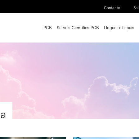
Contacte
Sal
PCB
Serveis Científics PCB
Lloguer d’espais
ia