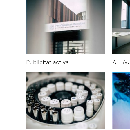
Publicitat activa
Accés 