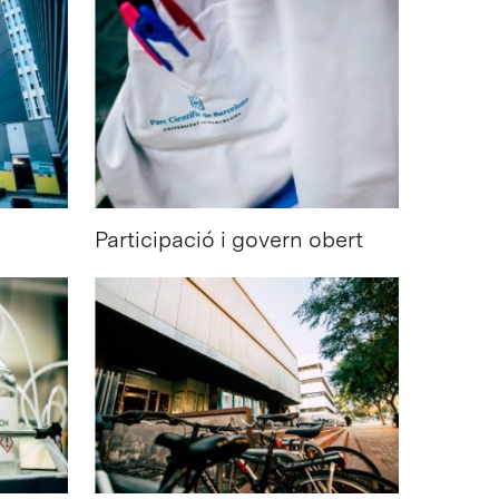
Participació i govern obert