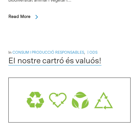
biodiversitat animal i vegetal i…
Read More
In
CONSUM I PRODUCCIÓ RESPONSABLES
,
ODS
El nostre cartró és valuós!