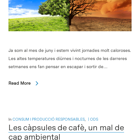
Ja som al mes de juny i estem vivint jornades molt caloroses.
Les altes temperatures diürnes i nocturnes de les darreres
setmanes ens fan pensar en escapar i sortir de…
Read More
In
CONSUM I PRODUCCIÓ RESPONSABLES
,
ODS
Les càpsules de cafè, un mal de
cap ambiental