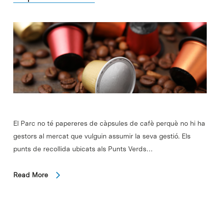
El Parc no té papereres de càpsules de cafè perquè no hi ha
gestors al mercat que vulguin assumir la seva gestió. Els
punts de recollida ubicats als Punts Verds…
Read More