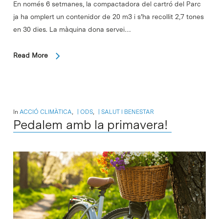
En només 6 setmanes, la compactadora del cartró del Parc
ja ha omplert un contenidor de 20 m3 i s’ha recollit 2,7 tones
en 30 dies. La màquina dona servei…
Read More
In
ACCIÓ CLIMÀTICA
,
ODS
,
SALUT I BENESTAR
Pedalem amb la primavera!