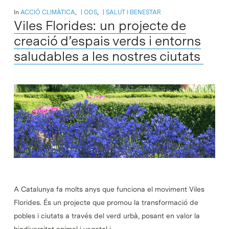
In
ACCIÓ CLIMÀTICA
,
ODS
,
SALUT I BENESTAR
Viles Florides: un projecte de
creació d’espais verds i entorns
saludables a les nostres ciutats
A Catalunya fa molts anys que funciona el moviment Viles
Florides. És un projecte que promou la transformació de
pobles i ciutats a través del verd urbà, posant en valor la