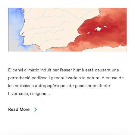
El canvi climàtic induït per l’ésser humà està causant una
pertorbació perillosa i generalitzada a la natura. A causa de
les emissions antropogèniques de gasos amb efecte
hivernacle, i segons…
Read More