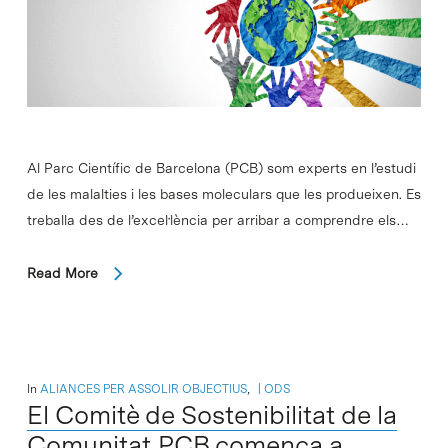
Al Parc Científic de Barcelona (PCB) som experts en l’estudi
de les malalties i les bases moleculars que les produeixen. Es
treballa des de l’excel·lència per arribar a comprendre els…
Read More
In
ALIANCES PER ASSOLIR OBJECTIUS
,
ODS
El Comitè de Sostenibilitat de la
Comunitat PCB comença a