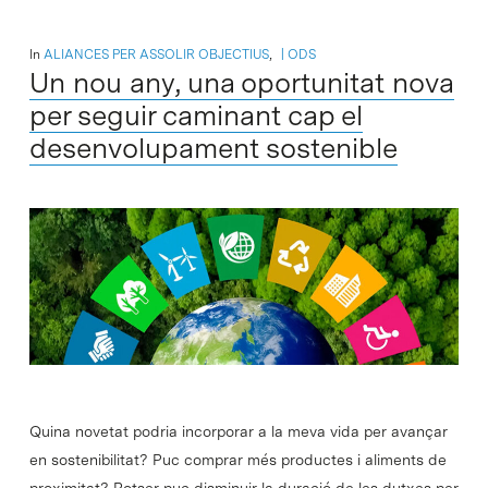
In
ALIANCES PER ASSOLIR OBJECTIUS
,
ODS
Un nou any, una oportunitat nova
per seguir caminant cap el
desenvolupament sostenible
Quina novetat podria incorporar a la meva vida per avançar
en sostenibilitat? Puc comprar més productes i aliments de