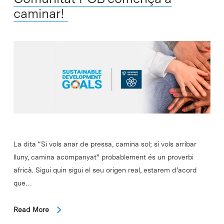
caminar!
La dita “Si vols anar de pressa, camina sol; si vols arribar
lluny, camina acompanyat” probablement és un proverbi
africà. Sigui quin sigui el seu origen real, estarem d’acord
que…
Read More