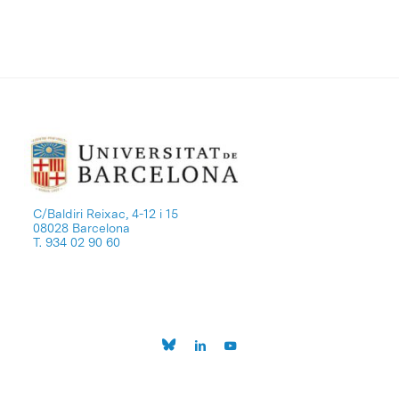
C/Baldiri Reixac, 4-12 i 15
08028 Barcelona
T. 934 02 90 60