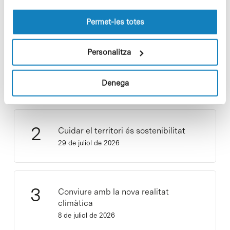
les cookies pot consultar la
Política de cookies
del
lloc web.
Permet-les totes
Personalitza
Vacances responsables en temps
d’emergència climàtica
15 de juliol de 2026
Denega
Cuidar el territori és sostenibilitat
29 de juliol de 2026
Conviure amb la nova realitat
climàtica
8 de juliol de 2026