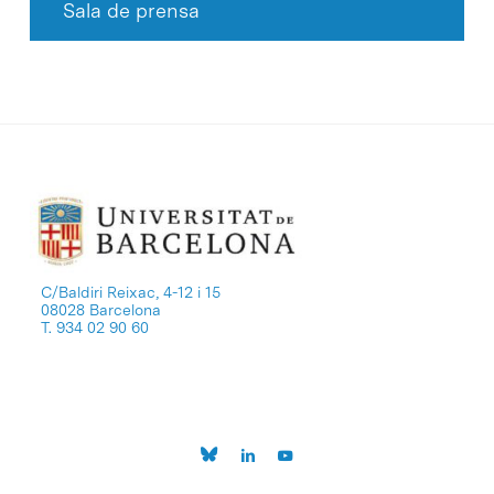
Sala de prensa
C/Baldiri Reixac, 4-12 i 15
08028 Barcelona
T. 934 02 90 60