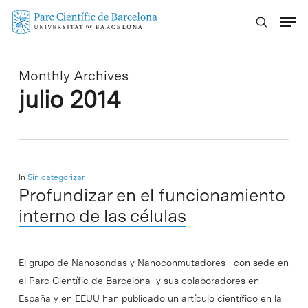
Skip
Menu
to
main
content
Monthly Archives
julio 2014
In
Sin categorizar
Profundizar en el funcionamiento
interno de las células
El grupo de Nanosondas y Nanoconmutadores –con sede en
el Parc Científic de Barcelona–y sus colaboradores en
España y en EEUU han publicado un artículo científico en la