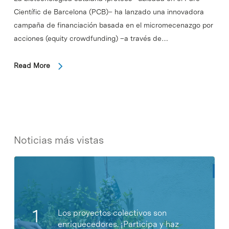
Científic de Barcelona (PCB)– ha lanzado una innovadora
campaña de financiación basada en el micromecenazgo por
acciones (equity crowdfunding) –a través de…
Read More
Noticias más vistas
Los proyectos colectivos son
enriquecedores. ¡Participa y haz