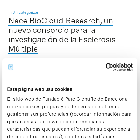
In
Sin categorizar
Nace BioCloud Research, un
nuevo consorcio para la
investigación de la Esclerosis
Múltiple
Las empresas Intelligent Pharma, Neurotec Pharma y SOM
Biotech –ubicadas en la Bioincubadora PCB-Santander del
Parc Científic Barcelona– junto con Palo Biofarma e
Esta página web usa cookies
investigadores del propio Parc Científic Barcelona, han…
El sitio web de Fundació Parc Científic de Barcelona
utiliza cookies propias y de terceros con el fin de
Read More
gestionar sus preferencias (recordar información para
que acceda al sitio web con determinadas
características que puedan diferenciar su experiencia
de la de otros usuarios), con fines estadísticos