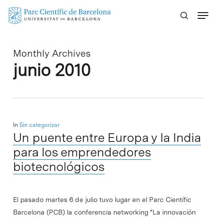
Skip
Menu
to
main
content
Monthly Archives
junio 2010
In
Sin categorizar
Un puente entre Europa y la India
para los emprendedores
biotecnológicos
El pasado martes 6 de julio tuvo lugar en el Parc Científic
Barcelona (PCB) la conferencia networking "La innovación