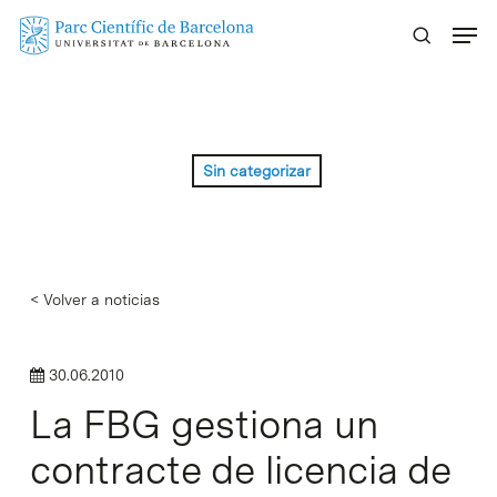
Skip
Menu
to
main
content
Sin categorizar
< Volver a noticias
30.06.2010
La FBG gestiona un
contracte de licencia de