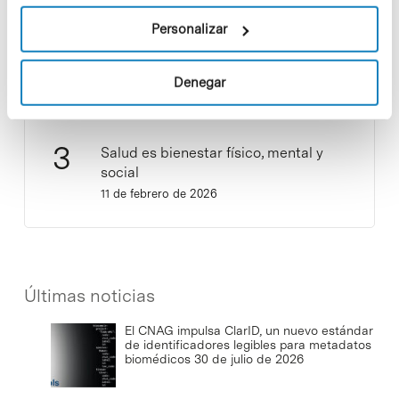
¡Ayúdanos a hacer crecer «Notas de
Sostenibilidad»! ¿Quieres participar
Personalizar
y ser una fuente de inspiración?
3 de septiembre de 2025
Denegar
Salud es bienestar físico, mental y
social
11 de febrero de 2026
Últimas noticias
El CNAG impulsa ClarID, un nuevo estándar
de identificadores legibles para metadatos
biomédicos
30 de julio de 2026