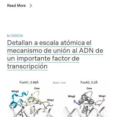
Read More
In
CIENCIA
Detallan a escala atómica el
mecanismo de unión al ADN de
un importante factor de
transcripción