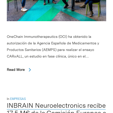
OneChain Immunotherapeutics (OCI) ha obtenido la
autorización de la Agencia Española de Medicamentos y
Productos Sanitarios (AEMPS) para realizar el ensayo
CARxALL, un estudio en fase clínica, único en el…
Read More
In
EMPRESAS
INBRAIN Neuroelectronics recibe
17,5 M€ de la Comisión Europea a