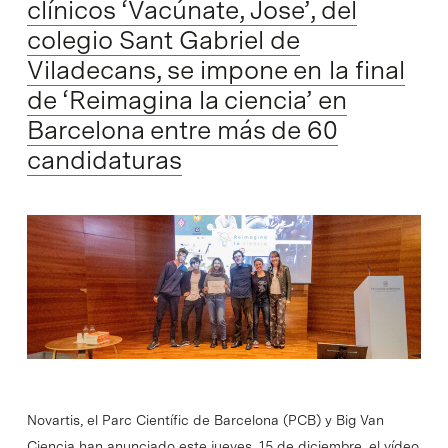
clínicos ‘Vacúnate, Jose’, del
colegio Sant Gabriel de
Viladecans, se impone en la final
de ‘Reimagina la ciencia’ en
Barcelona entre más de 60
candidaturas
Novartis, el Parc Científic de Barcelona (PCB) y Big Van
Ciencia han anunciado este jueves, 15 de diciembre, el vídeo