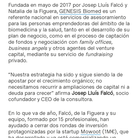
Fundada en mayo de 2017 por Josep Lluís Falcó y
Natalia de la Figuera,
GENESIS Biomed
es un
referente nacional en servicios de asesoramiento
para las personas emprendedoras del ámbito de la
biomedicina y la salud, tanto en el desarrollo de su
plan de negocio, como en el proceso de captación
de fondos y negociación con
family offices,
business angels
y otros agentes del venture
capital, mediante su servicio de
fundraising
privado.
“Nuestra estrategia ha sido y sigue siendo la de
apostar por el crecimiento orgánico; no
necesitamos recurrir a ampliaciones de capital ni a
deuda para crecer” afirma
Josep Lluís Falcó
, socio
cofundador y CEO de la consultora.
En lo que va de año, Falcó, de la Figuera y su
equipo, formado por 15 profesionales, han
ayudado a cerrar dos rondas de inversión
protagonizadas por la startup
Mowoot
(1M€), que
ha desarrollado y ya está comercializando un