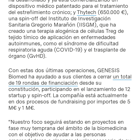
dispositivo médico patentado para el tratamiento
del estreñimiento crónico; y
Thytech
(650.000 €),
una spin-off del Instituto de Investigación
Sanitaria Gregorio Marañón (IISGM), que ha
creado una terapia alogénica de células Treg de
tejido tímico de aplicación en enfermedades
autoinmunes, como el síndrome de dificultad
respiratoria aguda (COVID-19) y el trasplante de
órgano (GvHD).
Con estas dos últimas operaciones, GENESIS
Biomed ha ayudado a sus clientes a cerrar
un total
de 19 rondas de financiación
desde su
constitución, participando en el lanzamiento de 12
startup y spin-off. La compañía está actualmente
en dos procesos de fundraising por importes de 5
M€ y 1 M€.
“Nuestro foco seguirá estando en proyectos en
fase muy temprana del ámbito de la biomedicina
con el objetivo de ayudar a las personas