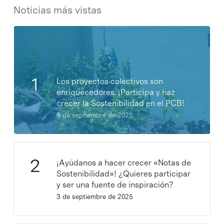
Noticias más vistas
Los proyectos colectivos son
enriquecedores. ¡Participa y haz
crecer la Sostenibilidad en el PCB!
9 de septiembre de 2025
¡Ayúdanos a hacer crecer «Notas de
Sostenibilidad»! ¿Quieres participar
y ser una fuente de inspiración?
3 de septiembre de 2025