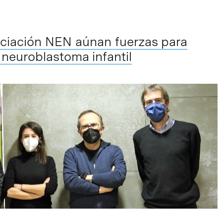
ociación NEN aúnan fuerzas para
l neuroblastoma infantil