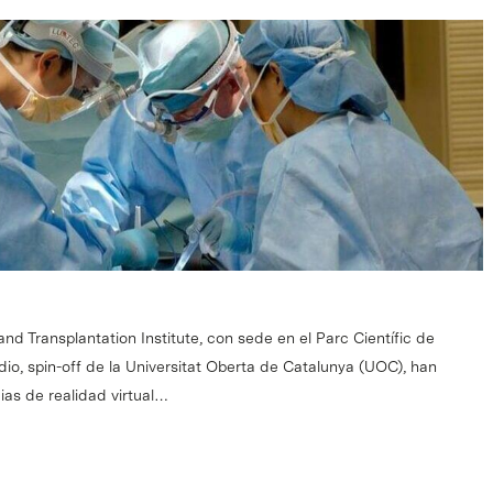
d Transplantation Institute, con sede en el Parc Científic de
io, spin-off de la Universitat Oberta de Catalunya (UOC), han
ias de realidad virtual…