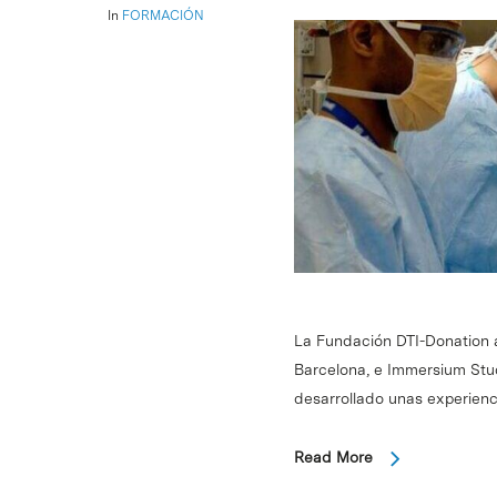
In
FORMACIÓN
La Fundación DTI-Donation an
Barcelona, e Immersium Stud
desarrollado unas experienc
Read More