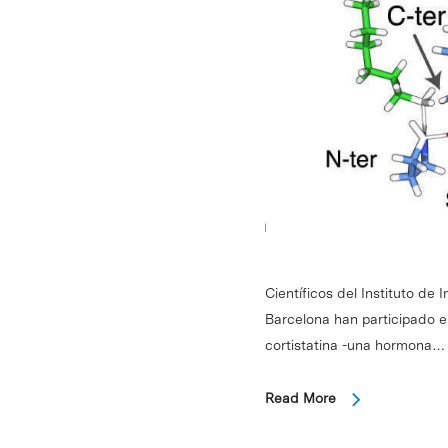
Científicos del Instituto de
Barcelona han participado e
cortistatina -una hormona…
Read More
Intro para buscar o ESC per cerrar