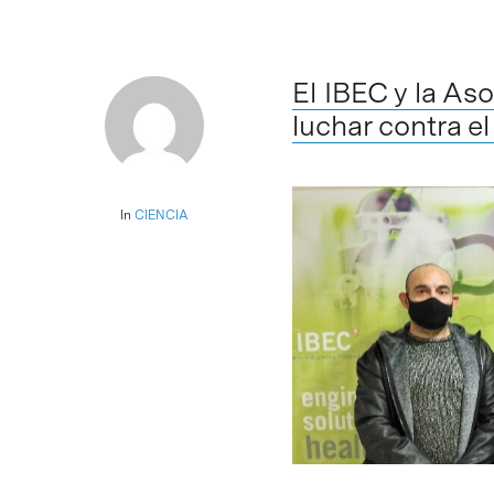
El IBEC y la As
luchar contra e
In
CIENCIA