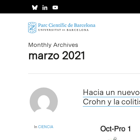
Skip
to
main
content
Monthly Archives
marzo 2021
Hacia un nuevo
Crohn y la colit
In
CIENCIA