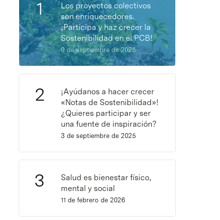
Los proyectos colectivos
son enriquecedores.
¡Participa y haz crecer la
Sostenibilidad en el PCB!
9 de septiembre de 2025
¡Ayúdanos a hacer crecer
«Notas de Sostenibilidad»!
¿Quieres participar y ser
una fuente de inspiración?
3 de septiembre de 2025
Salud es bienestar físico,
mental y social
11 de febrero de 2026