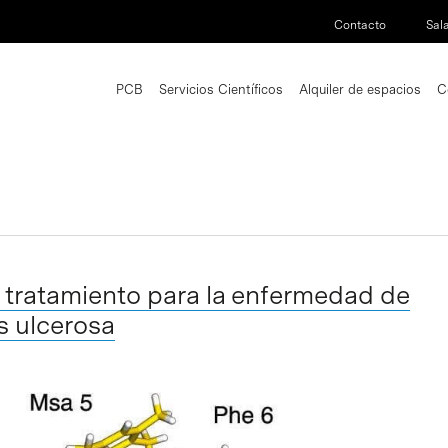
Contacto
Sal
PCB
Servicios Científicos
Alquiler de espacios
C
 tratamiento para la enfermedad de
is ulcerosa