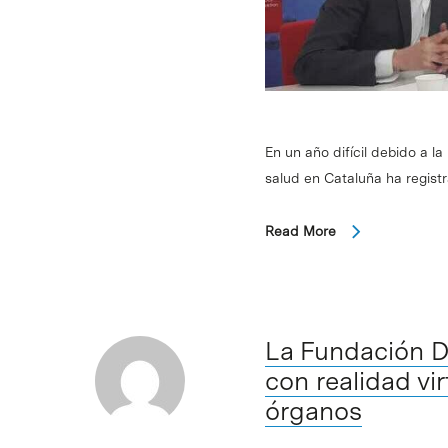
En un año difícil debido a la
salud en Cataluña ha regist
Read More
La Fundación D
con realidad vi
órganos