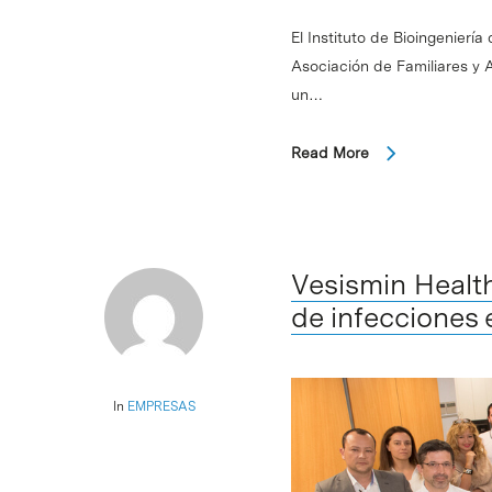
El Instituto de Bioingenierí
Asociación de Familiares y
un…
Read More
Vesismin Health
de infecciones 
In
EMPRESAS