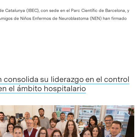
a de Catalunya (IBEC), con sede en el Parc Científic de Barcelona, y
 Amigos de Niños Enfermos de Neuroblastoma (NEN) han firmado
 consolida su liderazgo en el control
en el ámbito hospitalario