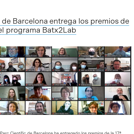
ic de Barcelona entrega los premios de
del programa Batx2Lab
 Parc Científic de Barcelona ha entregado los premios de la 17ª