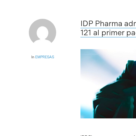
IDP Pharma adm
121 al primer p
In
EMPRESAS