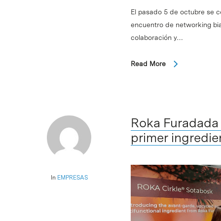
El pasado 5 de octubre se c
encuentro de networking bia
colaboración y…
Read More
Roka Furadada 
primer ingredi
In
EMPRESAS