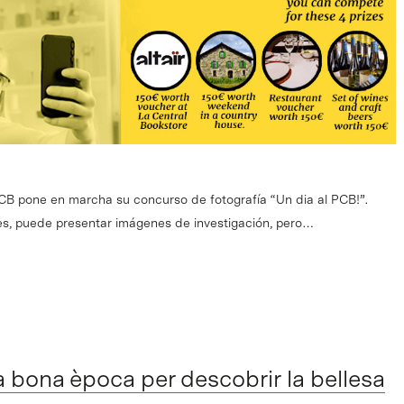
PCB pone en marcha su concurso de fotografía “Un dia al PCB!”.
es, puede presentar imágenes de investigación, pero…
a bona època per descobrir la bellesa