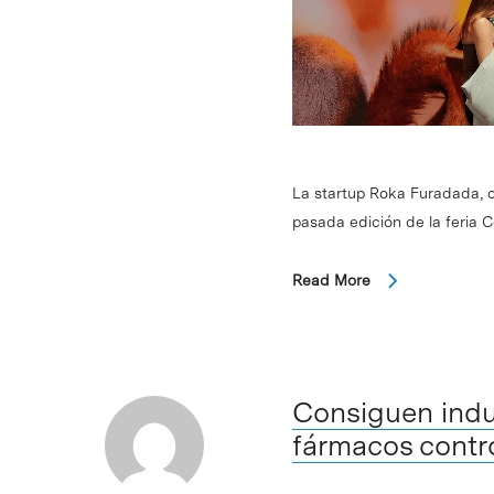
La startup Roka Furadada, c
pasada edición de la feria 
Read More
Consiguen induc
fármacos contro