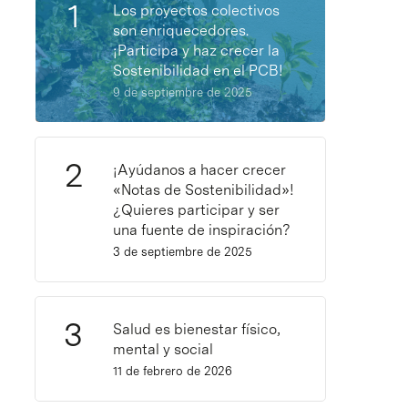
Los proyectos colectivos
son enriquecedores.
¡Participa y haz crecer la
Sostenibilidad en el PCB!
9 de septiembre de 2025
¡Ayúdanos a hacer crecer
«Notas de Sostenibilidad»!
¿Quieres participar y ser
una fuente de inspiración?
3 de septiembre de 2025
Salud es bienestar físico,
mental y social
11 de febrero de 2026