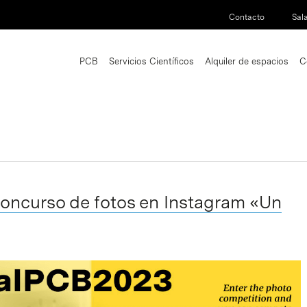
Contacto
Sal
PCB
Servicios Científicos
Alquiler de espacios
C
concurso de fotos en Instagram «Un