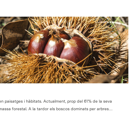
 en paisatges i hàbitats. Actualment, prop del 61% de la seva
massa forestal. A la tardor els boscos dominats per arbres…