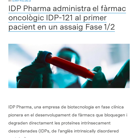
In
EMPRESES
IDP Pharma administra el fàrmac
oncològic IDP-121 al primer
pacient en un assaig Fase 1/2
IDP Pharma, una empresa de biotecnologia en fase clínica
pionera en el desenvolupament de fàrmacs que bloquegen i
degraden directament les proteïnes intrínsecament
desordenades (IDPs, de l'anglès intrinsically disordered