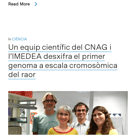
Read More
In
CIÈNCIA
Un equip científic del CNAG i
l’IMEDEA desxifra el primer
genoma a escala cromosòmica
del raor