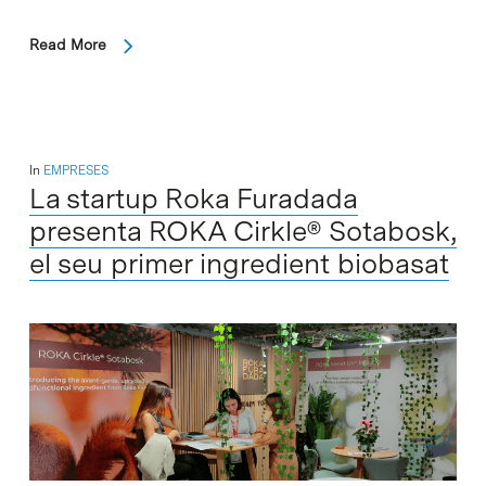
Read More
In
EMPRESES
La startup Roka Furadada
presenta ROKA Cirkle® Sotabosk,
el seu primer ingredient biobasat