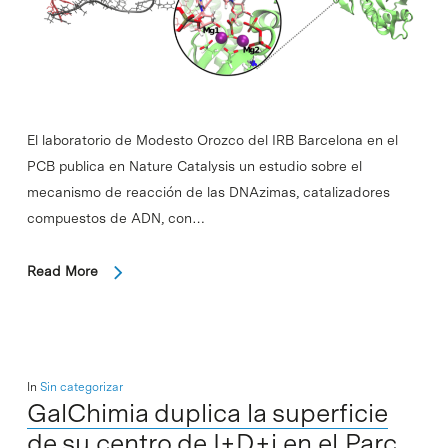
El laboratorio de Modesto Orozco del IRB Barcelona en el
PCB publica en Nature Catalysis un estudio sobre el
mecanismo de reacción de las DNAzimas, catalizadores
compuestos de ADN, con…
Read More
In
Sin categorizar
GalChimia duplica la superficie
de su centro de I+D+i en el Parc