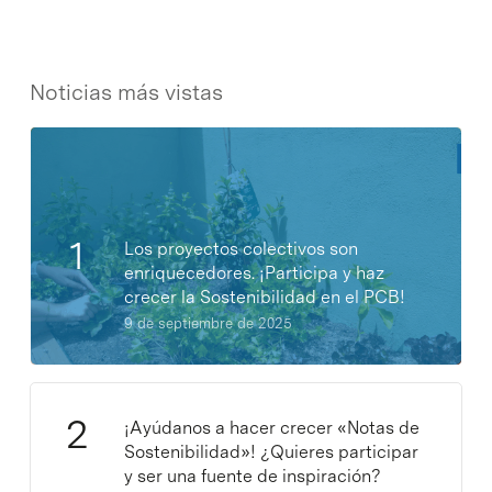
Noticias más vistas
Los proyectos colectivos son
enriquecedores. ¡Participa y haz
crecer la Sostenibilidad en el PCB!
9 de septiembre de 2025
¡Ayúdanos a hacer crecer «Notas de
Sostenibilidad»! ¿Quieres participar
y ser una fuente de inspiración?