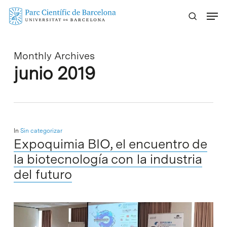
Skip
Menu
to
main
content
Monthly Archives
junio 2019
In
Sin categorizar
Expoquimia BIO, el encuentro de
la biotecnología con la industria
del futuro