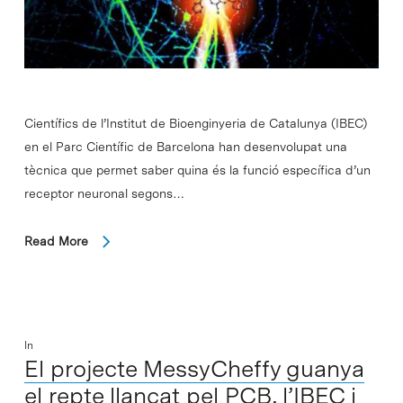
Científics de l’Institut de Bioenginyeria de Catalunya (IBEC)
en el Parc Científic de Barcelona han desenvolupat una
tècnica que permet saber quina és la funció específica d’un
receptor neuronal segons…
Read More
In
El projecte MessyCheffy guanya
el repte llançat pel PCB, l’IBEC i