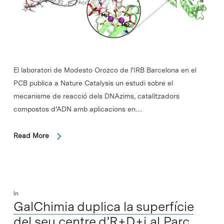
El laboratori de Modesto Orozco de l'IRB Barcelona en el
PCB publica a Nature Catalysis un estudi sobre el
mecanisme de reacció dels DNAzims, catalitzadors
compostos d’ADN amb aplicacions en…
Read More
In
GalChimia duplica la superfície
del seu centre d’R+D+i al Parc