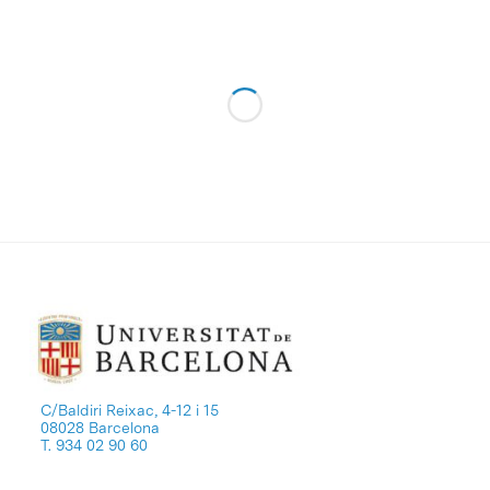
C/Baldiri Reixac, 4-12 i 15
08028 Barcelona
T. 934 02 90 60