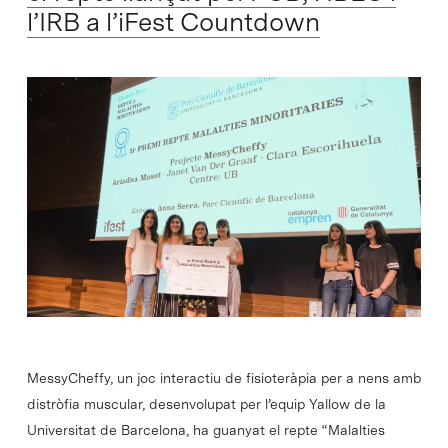
l’IRB a l’iFest Countdown
MessyCheffy, un joc interactiu de fisioteràpia per a nens amb
distròfia muscular, desenvolupat per l’​equip Yallow de la
Universitat de Barcelona, ha guanyat el repte “Malalties