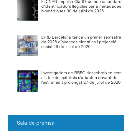
El CNAG impulsa ClarID, un nou estàndard
d’identificadors llegibles per a metadades
biomèdiques
30 de juliol de 2026
L’IRB Barcelona tanca un primer semestre
de 2026 d’avenços científics i projecció
social
29 de juliol de 2026
Investigadors de l’IBEC descobreixen com
els teixits epitelials s’adapten davant de
l’estirament prolongat
27 de juliol de 2026
Sala de premsa