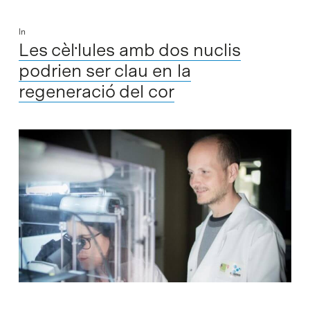
In
Les cèl·lules amb dos nuclis
podrien ser clau en la
regeneració del cor