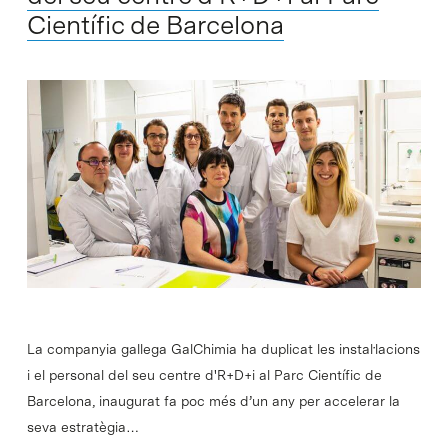
Científic de Barcelona
La companyia gallega GalChimia ha duplicat les instal·lacions
i el personal del seu centre d'R+D+i al Parc Científic de
Barcelona, inaugurat fa poc més d’un any per accelerar la
seva estratègia…