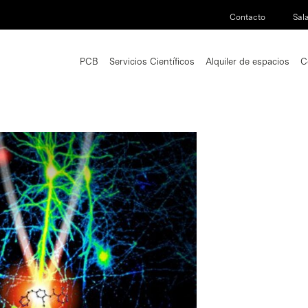
Contacto
Sal
PCB
Servicios Científicos
Alquiler de espacios
C