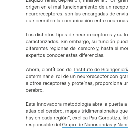
origen en el mal funcionamiento de un recept
neuroreceptores, son las encargadas de envia
que permiten la comunicación entre neuronas
Los distintos tipos de neuroreceptores y su l
caracterizados. Sin embargo, su función pued
diferentes regiones del cerebro y, hasta el m
expertos conocer estas diferencias.
Ahora, científicos del
Instituto de Bioingenier
determinar el rol de un neuroreceptor con gra
a otros receptores y proteínas, proporciona 
cerebro.
Esta innovadora metodología abre la puerta a c
atlas del cerebro, mapas tridimensionales qu
hay en cada región”, explica Pau Gorostiza, lí
responsable del
Grupo de Nanosondas y Nan