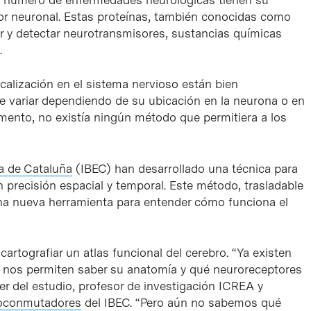
or neuronal. Estas proteínas, también conocidas como
r y detectar neurotransmisores, sustancias químicas
.
ocalización en el sistema nervioso están bien
e variar dependiendo de su ubicación en la neurona o en
omento, no existía ningún método que permitiera a los
ía de Cataluña
(IBEC) han desarrollado una técnica para
n precisión espacial y temporal. Este método, trasladable
una nueva herramienta para entender cómo funciona el
artografiar un atlas funcional del cerebro. “Ya existen
e nos permiten saber su anatomía y qué neuroreceptores
der del estudio, profesor de investigación ICREA y
oconmutadores
del IBEC. “Pero aún no sabemos qué