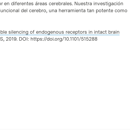
 en diferentes áreas cerebrales. Nuestra investigación
 funcional del cerebro, una herramienta tan potente como
ble silencing of endogenous receptors in intact brain
S, 2019. DOI: https://doi.org/10.1101/515288