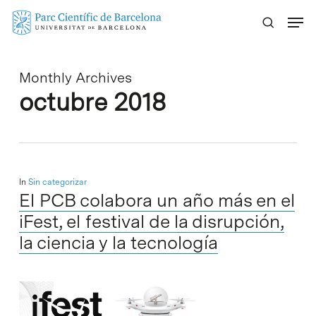
Skip
Menu
to
main
content
Monthly Archives
octubre 2018
In
Sin categorizar
El PCB colabora un año más en el
iFest, el festival de la disrupción,
la ciencia y la tecnología