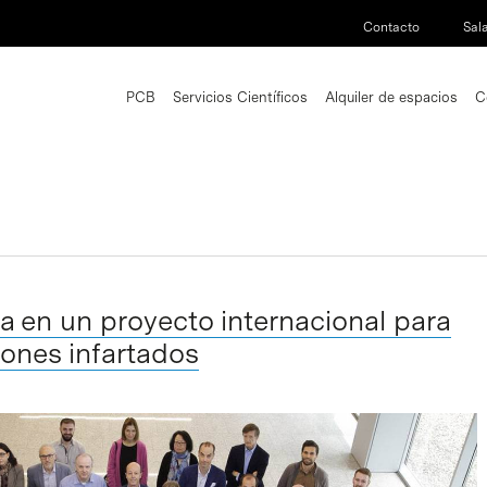
Contacto
Sal
PCB
Servicios Científicos
Alquiler de espacios
C
pa en un proyecto internacional para
ones infartados