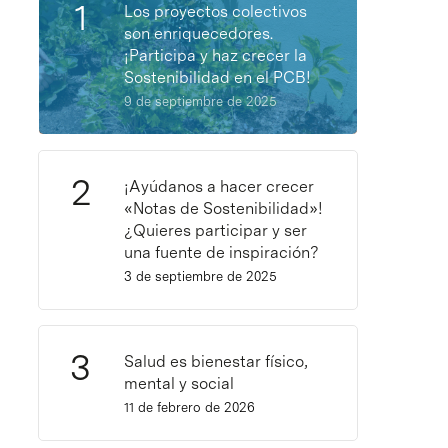
Los proyectos colectivos
son enriquecedores.
¡Participa y haz crecer la
Sostenibilidad en el PCB!
9 de septiembre de 2025
¡Ayúdanos a hacer crecer
«Notas de Sostenibilidad»!
¿Quieres participar y ser
una fuente de inspiración?
3 de septiembre de 2025
Salud es bienestar físico,
mental y social
11 de febrero de 2026