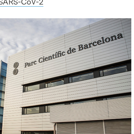
l SARS-CoV-2