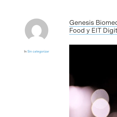
Genesis Biomed
Food y EIT Digit
In
Sin categorizar