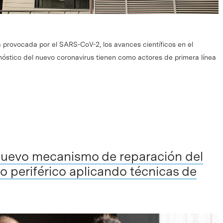
a provocada por el SARS-CoV-2, los avances científicos en el
nóstico del nuevo coronavirus tienen como actores de primera línea
 nuevo mecanismo de reparación del
o periférico aplicando técnicas de