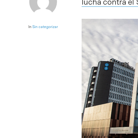
lucha contra e
In
Sin categorizar