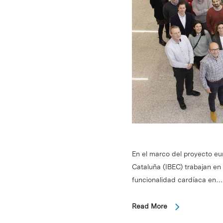
En el marco del proyecto eu
Cataluña (IBEC) trabajan en 
funcionalidad cardíaca en…
Read More
Intro para buscar o ESC per cerrar