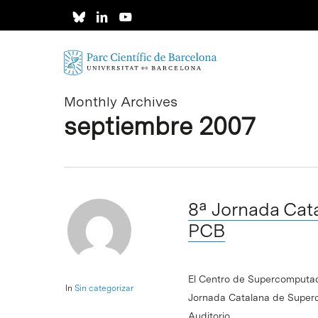
Skip
to
main
content
Monthly Archives
septiembre 2007
8ª Jornada Cat
PCB
El Centro de Supercomputac
In
Sin categorizar
Jornada Catalana de Superc
Auditorio…