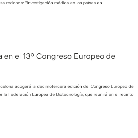
mesa redonda: "Investigación médica en los países en…
a en el 13º Congreso Europeo de
arcelona acogerá la decimotercera edición del Congreso Europeo de
r la Federación Europea de Biotecnología, que reunirá en el recinto