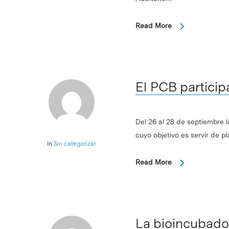
Read More
El PCB partici
Del 26 al 28 de septiembre la
Intro para buscar o ESC per cerrar
cuyo objetivo es servir de p
In
Sin categorizar
Read More
La bioincubador