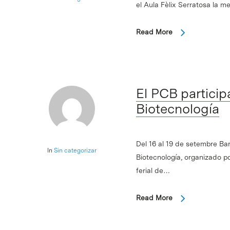
el Aula Fèlix Serratosa la 
Read More
El PCB particip
Biotecnología
Del 16 al 19 de setembre B
In
Sin categorizar
Biotecnología, organizado po
ferial de…
Read More