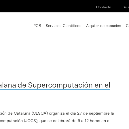
Contacto
Sal
PCB
Servicios Científicos
Alquiler de espacios
C
alana de Supercomputación en el
ión de Cataluña (CESCA) organiza el dia 27 de septiembre la
omputación (JOCS), que se celebrará de 9 a 12 horas en el