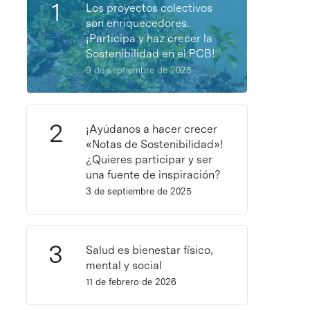
Los proyectos colectivos
son enriquecedores.
¡Participa y haz crecer la
Sostenibilidad en el PCB!
9 de septiembre de 2025
¡Ayúdanos a hacer crecer
«Notas de Sostenibilidad»!
¿Quieres participar y ser
una fuente de inspiración?
3 de septiembre de 2025
Salud es bienestar físico,
mental y social
11 de febrero de 2026