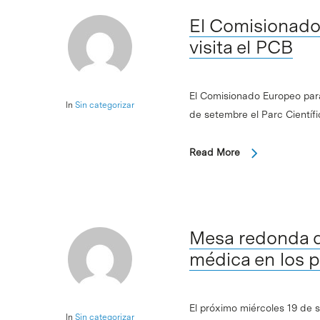
El Comisionado
visita el PCB
El Comisionado Europeo para 
In
Sin categorizar
de setembre el Parc Científi
Read More
Mesa redonda de
médica en los p
El próximo miércoles 19 de s
In
Sin categorizar