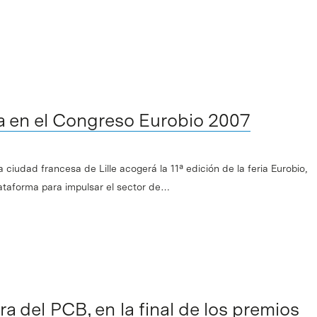
pa en el Congreso Eurobio 2007
 ciudad francesa de Lille acogerá la 11ª edición de la feria Eurobio,
lataforma para impulsar el sector de…
a del PCB, en la final de los premios