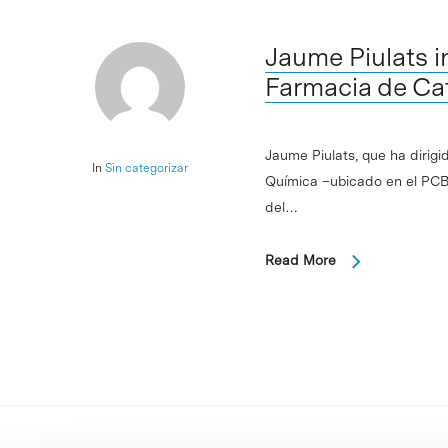
Jaume Piulats i
Farmacia de Ca
Jaume Piulats, que ha dirigi
In
Sin categorizar
Química –ubicado en el PCB
del…
Read More