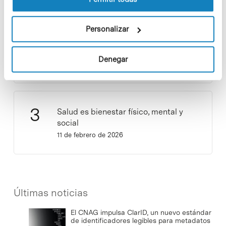
¡Ayúdanos a hacer crecer «Notas de
Personalizar
Sostenibilidad»! ¿Quieres participar
y ser una fuente de inspiración?
Denegar
3 de septiembre de 2025
Salud es bienestar físico, mental y
social
11 de febrero de 2026
Últimas noticias
El CNAG impulsa ClarID, un nuevo estándar
de identificadores legibles para metadatos