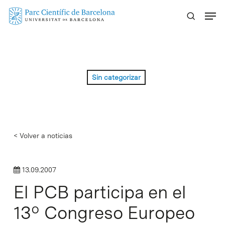
Skip
Menu
to
main
content
Sin categorizar
< Volver a noticias
13.09.2007
El PCB participa en el
13º Congreso Europeo