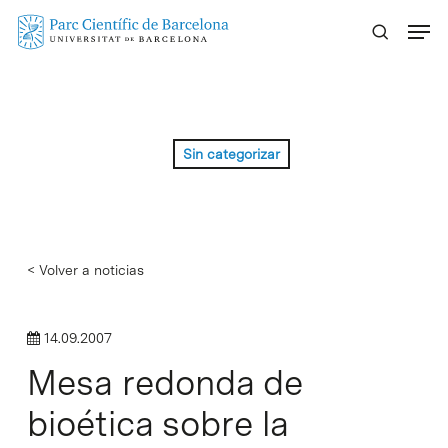
Skip
Menu
to
main
content
Sin categorizar
< Volver a noticias
14.09.2007
Mesa redonda de
bioética sobre la