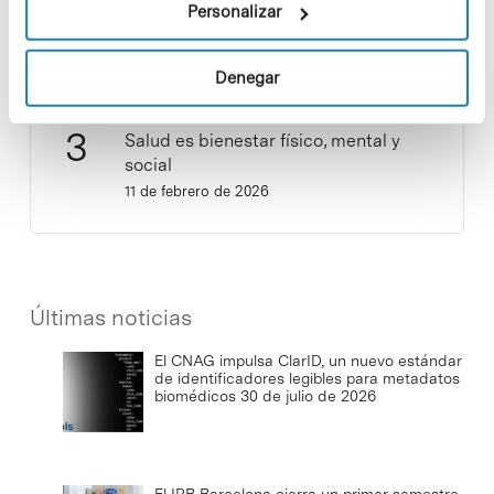
y ser una fuente de inspiración?
Personalizar
3 de septiembre de 2025
Denegar
Salud es bienestar físico, mental y
social
11 de febrero de 2026
Últimas noticias
El CNAG impulsa ClarID, un nuevo estándar
de identificadores legibles para metadatos
biomédicos
30 de julio de 2026
El IRB Barcelona cierra un primer semestre