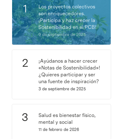
Los proyectos colectivos
son enriquecedores.
¡Participa y haz crecer la
Sostenibilidad en el PCB!
9 de septiembre de 2025
¡Ayúdanos a hacer crecer
«Notas de Sostenibilidad»!
¿Quieres participar y ser
una fuente de inspiración?
3 de septiembre de 2025
Salud es bienestar físico,
mental y social
11 de febrero de 2026