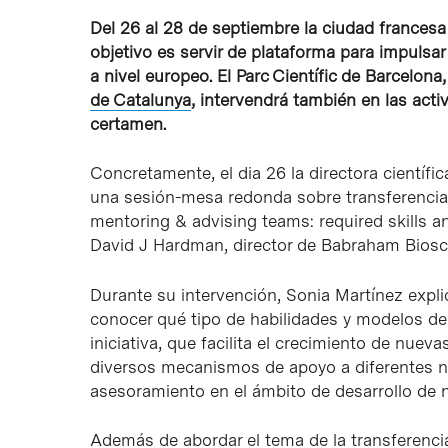
Del 26 al 28 de septiembre la ciudad francesa d
objetivo es servir de plataforma para impulsar 
a nivel europeo. El Parc Científic de Barcelona
de Catalunya
, intervendrá también en las acti
certamen.
Concretamente, el dia 26 la directora científ
una sesión-mesa redonda sobre transferencia 
mentoring & advising teams: required skills 
David J Hardman, director de Babraham Biosc
Durante su intervención, Sonia Martínez explic
conocer qué tipo de habilidades y modelos de 
iniciativa, que facilita el crecimiento de nu
diversos mecanismos de apoyo a diferentes ni
asesoramiento en el ámbito de desarrollo de ne
Además de abordar el tema de la transferencia