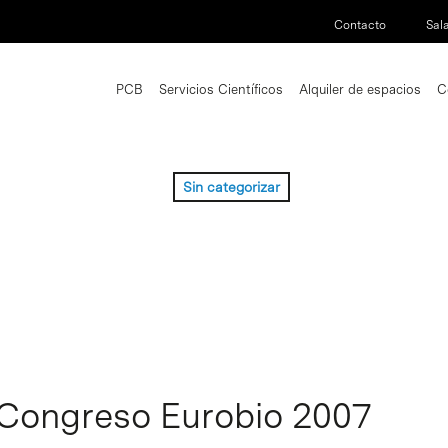
Contacto
Sal
PCB
Servicios Científicos
Alquiler de espacios
C
Sin categorizar
l Congreso Eurobio 2007