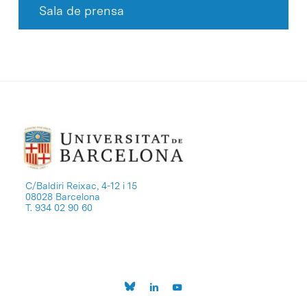
Sala de prensa
C/Baldiri Reixac, 4-12 i 15
08028 Barcelona
T. 934 02 90 60