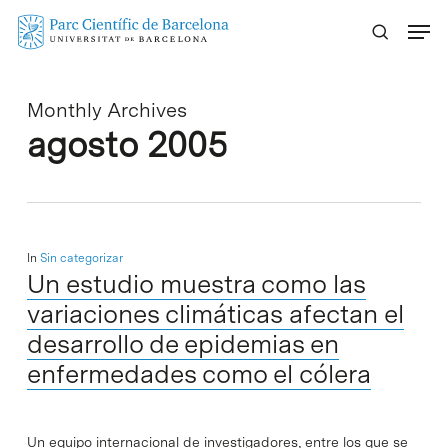
Skip
Menu
to
main
content
Monthly Archives
agosto 2005
In
Sin categorizar
Un estudio muestra como las
variaciones climáticas afectan el
desarrollo de epidemias en
enfermedades como el cólera
Un equipo internacional de investigadores, entre los que se