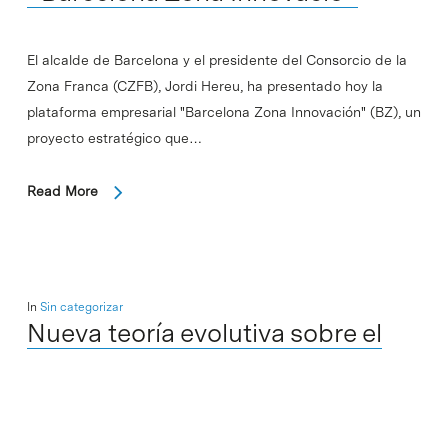
El alcalde de Barcelona y el presidente del Consorcio de la
Zona Franca (CZFB), Jordi Hereu, ha presentado hoy la
plataforma empresarial "Barcelona Zona Innovación" (BZ), un
proyecto estratégico que…
Read More
In
Sin categorizar
Nueva teoría evolutiva sobre el
origen de los animales
Xavier Fernàndez-Busquets, del Instituto de Bioingeniería de