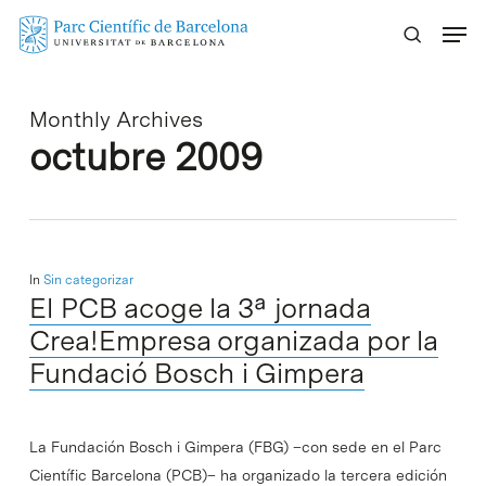
Skip
Menu
to
main
content
Monthly Archives
octubre 2009
In
Sin categorizar
El PCB acoge la 3ª jornada
Crea!Empresa organizada por la
Fundació Bosch i Gimpera
La Fundación Bosch i Gimpera (FBG) –con sede en el Parc
Científic Barcelona (PCB)– ha organizado la tercera edición