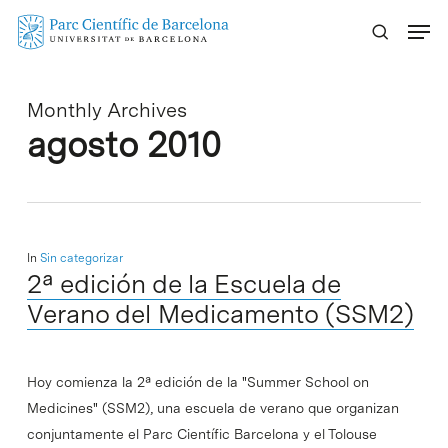
Skip
Menu
to
main
content
Monthly Archives
agosto 2010
In
Sin categorizar
2ª edición de la Escuela de
Verano del Medicamento (SSM2)
Hoy comienza la 2ª edición de la "Summer School on
Medicines" (SSM2), una escuela de verano que organizan
conjuntamente el Parc Científic Barcelona y el Tolouse