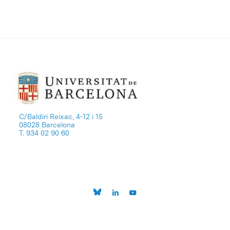
C/Baldiri Reixac, 4-12 i 15
08028 Barcelona
T. 934 02 90 60