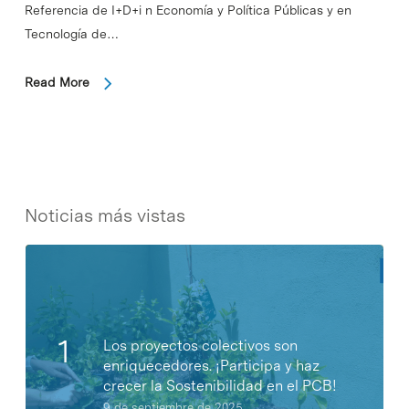
Referencia de I+D+i n Economía y Política Públicas y en
Tecnología de…
Read More
Noticias más vistas
Los proyectos colectivos son
enriquecedores. ¡Participa y haz
crecer la Sostenibilidad en el PCB!
9 de septiembre de 2025