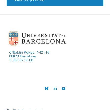
C/Baldiri Reixac, 4-12 i 15
08028 Barcelona
T. 934 02 90 60