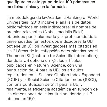
que figura en este grupo de las 100 primeras en
medicina clínica y en la farmàcia.
La metodología de la
«Academic Ranking of World
Universities»
2010 incluye el análisis de datos
bibliométricos en seis indicadores: el nombre de
premios relevantes (Nobel, medalla Field)
obtenidos por el alumnado y el profesorado de las
universidades (en estos dos indicadores la UB
obtiene un 0); los investigadores más citados en
las 21 áreas de investigación determinadas por el
Thomson ISI (
Institute for Scientific Information
),
donde la UB obtiene un 7,2; los artículos
publicados en
Nature
y
Science
, con una
puntuación de 14 para la UB; los artículos
registrados en el
Science Citation Index Expanded
(SCIE) y el
Social Science Citation Index
(SSCI),
con una puntuación de 51,4 para la UB; y
finalmente, la eficiencia académica en función de
las dimensiones de la institución, donde la UB
obtiene un 15,9.