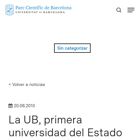
Skip
Menu
to
main
content
Sin categorizar
< Volver a noticias
20.08.2010
La UB, primera
universidad del Estado