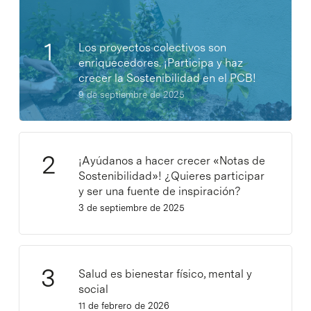
Los proyectos colectivos son
enriquecedores. ¡Participa y haz
crecer la Sostenibilidad en el PCB!
9 de septiembre de 2025
¡Ayúdanos a hacer crecer «Notas de
Sostenibilidad»! ¿Quieres participar
y ser una fuente de inspiración?
3 de septiembre de 2025
Salud es bienestar físico, mental y
social
11 de febrero de 2026