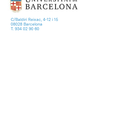
C/Baldiri Reixac, 4-12 i 15
08028 Barcelona
T. 934 02 90 60
Perfil del contratante
Política de privacidad
Aviso Legal
Política de cookies
Patrones y patrocinadores
Bolsa de trabajo