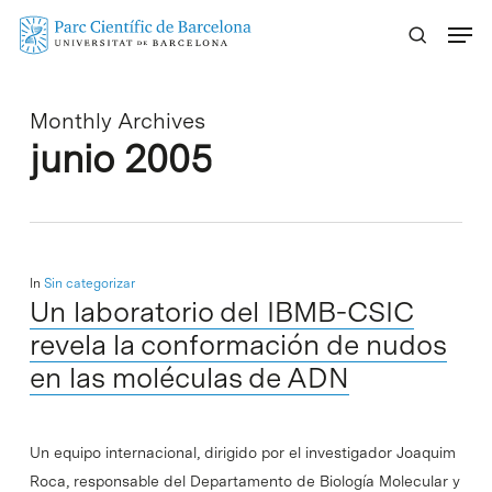
Skip
Menu
to
main
content
Monthly Archives
junio 2005
In
Sin categorizar
Un laboratorio del IBMB-CSIC
revela la conformación de nudos
en las moléculas de ADN
Un equipo internacional, dirigido por el investigador Joaquim
Roca, responsable del Departamento de Biología Molecular y